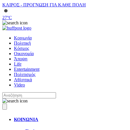
ΚΑΙΡΟΣ - ΠΡΟΓΝΩΣΗ ΓΙΑ ΚΑΘΕ ΠΟΛΗ
27
°C
Κοινωνία
Πολιτική
Κόσμος
Οικονομία
Άποψη
Life
Entertainment
Πολιτισμός
Αθλητικά
Video
ΚΟΙΝΩΝΙΑ