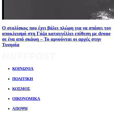
Ο στολίσκος που έχει βάλει πλώρη για να σπάσει τον
αποκλεισμό στη Γάζα καταγγέλλει επίθεση με drone
σε ένα από σκάφη – Το αρνούνται οι αρχές στην
Τυνησία
ΚΟΙΝΩΝΙΑ
ΠΟΛΙΤΙΚΗ
ΚΟΣΜΟΣ
ΟΙΚΟΝΟΜΙΚΑ
ΑΠΟΨΗ