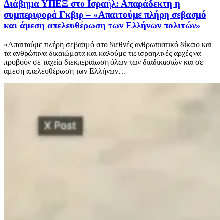
Διάβημα ΥΠΕΞ στο Ισραήλ: Απαράδεκτη η
συμπεριφορά Γκβιρ – «Απαιτούμε πλήρη σεβασμό
και άμεση απελευθέρωση των Ελλήνων πολιτών»
«Απαιτούμε πλήρη σεβασμό στο διεθνές ανθρωπιστικό δίκαιο και
τα ανθρώπινα δικαιώματα και καλούμε τις ισραηλινές αρχές να
προβούν σε ταχεία διεκπεραίωση όλων των διαδικασιών και σε
άμεση απελευθέρωση των Ελλήνων…