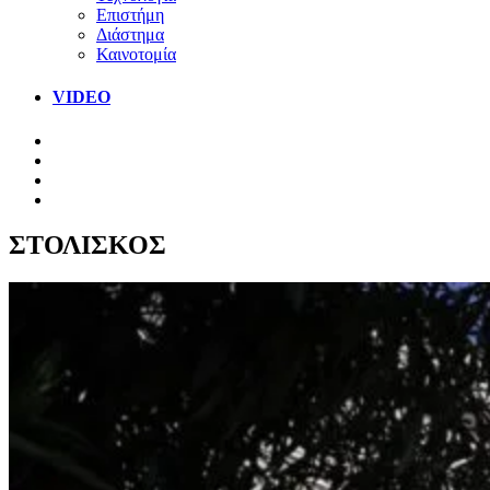
Επιστήμη
Διάστημα
Καινοτομία
VIDEO
ΣΤΟΛΙΣΚΟΣ