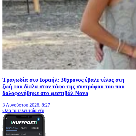
Τραγωδία στο Ισραήλ: 30χρονος έβαλε τέλος στη
ζωή του δίπλα στον τάφο της συντρόφου του που
δολοφονήθηκε στο φεστιβάλ Nova
3 Αυγούστου 2026, 8:27
Oλα τα τελευταία νέα