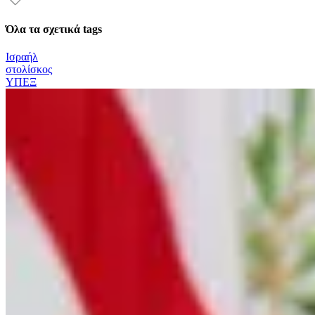
Όλα τα σχετικά tags
Ισραήλ
στολίσκος
ΥΠΕΞ