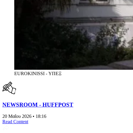
EUROKINISSI - ΥΠΕΞ
NEWSROOM - HUFFPOST
20 Μαΐου 2026 • 18:16
Read Content