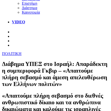
Επιστήμη
Διάστημα
Καινοτομία
VIDEO
ΠΟΛΙΤΙΚΗ
Διάβημα ΥΠΕΞ στο Ισραήλ: Απαράδεκτη
η συμπεριφορά Γκβιρ – «Απαιτούμε
πλήρη σεβασμό και άμεση απελευθέρωση
των Ελλήνων πολιτών»
«Απαιτούμε πλήρη σεβασμό στο διεθνές
ανθρωπιστικό δίκαιο και τα ανθρώπινα
δικαιώματα και καλούμε τις ισραηλινές