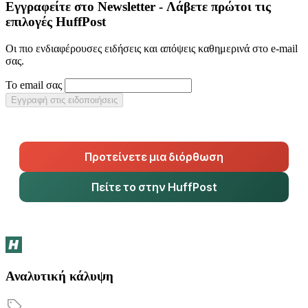
Εγγραφείτε στο Newsletter - Λάβετε πρώτοι τις
επιλογές HuffPost
Οι πιο ενδιαφέρουσες ειδήσεις και απόψεις καθημερινά στο e-mail
σας.
Το email σας
Εγγραφή στις ειδοποιήσεις
Προτείνετε μια διόρθωση
Πείτε το στην HuffPost
Αναλυτική κάλυψη