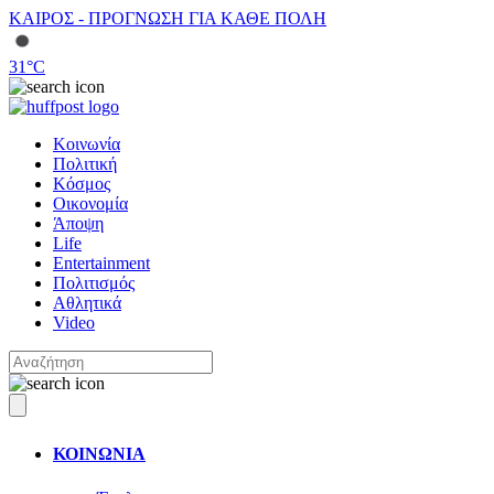
ΚΑΙΡΟΣ - ΠΡΟΓΝΩΣΗ ΓΙΑ ΚΑΘΕ ΠΟΛΗ
31
°C
Κοινωνία
Πολιτική
Κόσμος
Οικονομία
Άποψη
Life
Entertainment
Πολιτισμός
Αθλητικά
Video
ΚΟΙΝΩΝΙΑ