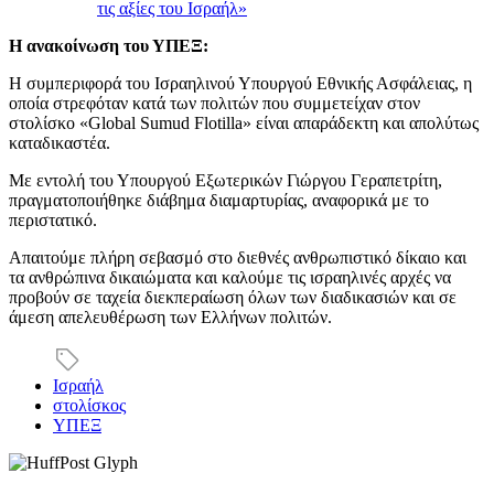
τις αξίες του Ισραήλ»
Η ανακοίνωση του ΥΠΕΞ:
Η συμπεριφορά του Ισραηλινού Υπουργού Εθνικής Ασφάλειας, η
οποία στρεφόταν κατά των πολιτών που συμμετείχαν στον
στολίσκο «Global Sumud Flotilla» είναι απαράδεκτη και απολύτως
καταδικαστέα.
Με εντολή του Υπουργού Εξωτερικών Γιώργου Γεραπετρίτη,
πραγματοποιήθηκε διάβημα διαμαρτυρίας, αναφορικά με το
περιστατικό.
Απαιτούμε πλήρη σεβασμό στο διεθνές ανθρωπιστικό δίκαιο και
τα ανθρώπινα δικαιώματα και καλούμε τις ισραηλινές αρχές να
προβούν σε ταχεία διεκπεραίωση όλων των διαδικασιών και σε
άμεση απελευθέρωση των Ελλήνων πολιτών.
Ισραήλ
στολίσκος
ΥΠΕΞ