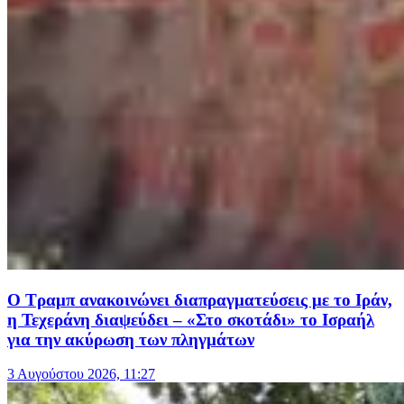
Ο Τραμπ ανακοινώνει διαπραγματεύσεις με το Ιράν,
η Τεχεράνη διαψεύδει – «Στο σκοτάδι» το Ισραήλ
για την ακύρωση των πληγμάτων
3 Αυγούστου 2026, 11:27