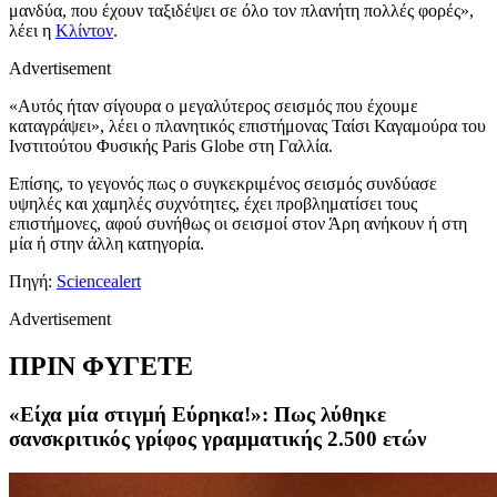
μανδύα, που έχουν ταξιδέψει σε όλο τον πλανήτη πολλές φορές»,
λέει η
Κλίντον
.
Advertisement
«Αυτός ήταν σίγουρα ο μεγαλύτερος σεισμός που έχουμε
καταγράψει», λέει ο πλανητικός επιστήμονας Ταίσι Καγαμούρα του
Ινστιτούτου Φυσικής Paris Globe στη Γαλλία.
Επίσης, το γεγονός πως ο συγκεκριμένος σεισμός συνδύασε
υψηλές και χαμηλές συχνότητες, έχει προβληματίσει τους
επιστήμονες, αφού συνήθως οι σεισμοί στον Άρη ανήκουν ή στη
μία ή στην άλλη κατηγορία.
Πηγή:
Sciencealert
Advertisement
ΠΡΙΝ ΦΥΓΕΤΕ
«Είχα μία στιγμή Εύρηκα!»: Πως λύθηκε
σανσκριτικός γρίφος γραμματικής 2.500 ετών