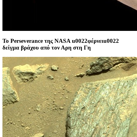
Το Perseverance της NASA u0022φέρνειu0022
δείγμα βράχου από τον Αρη στη Γη