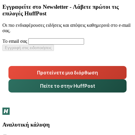
Εγγραφείτε στο Newsletter - Λάβετε πρώτοι τις
επιλογές HuffPost
Οι πιο ενδιαφέρουσες ειδήσεις και απόψεις καθημερινά στο e-mail
σας.
Το email σας
Εγγραφή στις ειδοποιήσεις
Προτείνετε μια διόρθωση
Πείτε το στην HuffPost
Αναλυτική κάλυψη