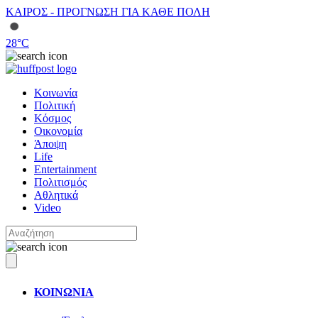
ΚΑΙΡΟΣ - ΠΡΟΓΝΩΣΗ ΓΙΑ ΚΑΘΕ ΠΟΛΗ
28
°C
Κοινωνία
Πολιτική
Κόσμος
Οικονομία
Άποψη
Life
Entertainment
Πολιτισμός
Αθλητικά
Video
ΚΟΙΝΩΝΙΑ