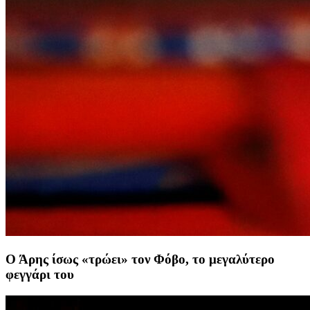
Ο Άρης ίσως «τρώει» τον Φόβο, το μεγαλύτερο
φεγγάρι του