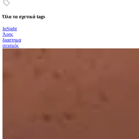
Όλα τα σχετικά tags
InSight
Άρης
διαστημα
σεισμός