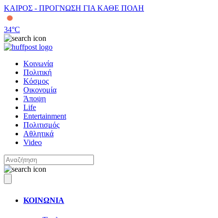
ΚΑΙΡΟΣ - ΠΡΟΓΝΩΣΗ ΓΙΑ ΚΑΘΕ ΠΟΛΗ
34
°C
Κοινωνία
Πολιτική
Κόσμος
Οικονομία
Άποψη
Life
Entertainment
Πολιτισμός
Αθλητικά
Video
ΚΟΙΝΩΝΙΑ