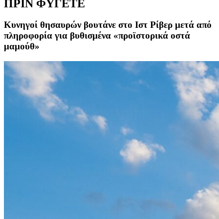
ΠΡΙΝ ΦΥΓΕΤΕ
Κυνηγοί θησαυρών βουτάνε στο Ιστ Ρίβερ μετά από
πληροφορία για βυθισμένα «προϊστορικά οστά
μαμούθ»