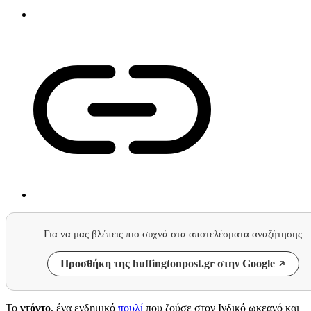
Για να μας βλέπεις πιο συχνά στα αποτελέσματα αναζήτησης
Προσθήκη της huffingtonpost.gr στην Google
Το
ντόντο
, ένα ενδημικό
πουλί
που ζούσε στον Ινδικό ωκεανό και