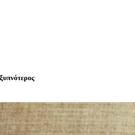
εξυπνότερος