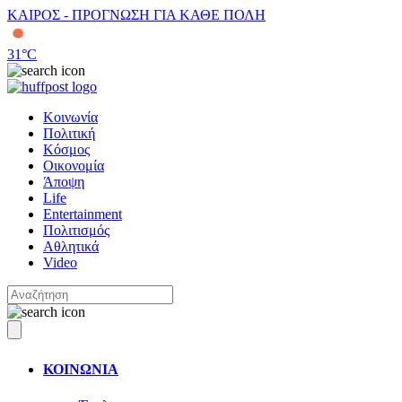
ΚΑΙΡΟΣ - ΠΡΟΓΝΩΣΗ ΓΙΑ ΚΑΘΕ ΠΟΛΗ
31
°C
Κοινωνία
Πολιτική
Κόσμος
Οικονομία
Άποψη
Life
Entertainment
Πολιτισμός
Αθλητικά
Video
ΚΟΙΝΩΝΙΑ