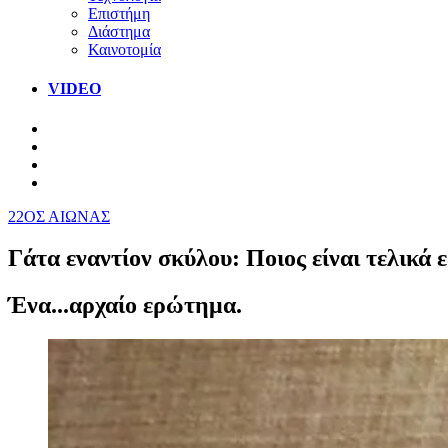
Επιστήμη
Διάστημα
Καινοτομία
VIDEO
22ΟΣ ΑΙΩΝΑΣ
Γάτα εναντίον σκύλου: Ποιος είναι τελικά 
Ένα...αρχαίο ερώτημα.