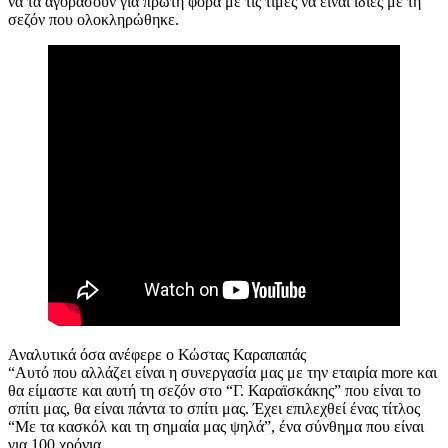
να τα αγοράσουν για πρώτη φορά με τις τιμές να είναι ίδιες με τη
σεζόν που ολοκληρώθηκε.
Αναλυτικά όσα ανέφερε ο Κώστας Καραπαπάς
“Αυτό που αλλάζει είναι η συνεργασία μας με την εταιρία more και
θα είμαστε και αυτή τη σεζόν στο “Γ. Καραϊσκάκης” που είναι το
σπίτι μας, θα είναι πάντα το σπίτι μας. Έχει επιλεχθεί ένας τίτλος
“Με τα κασκόλ και τη σημαία μας ψηλά”, ένα σύνθημα που είναι
για 100 χρόνια.