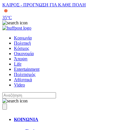
ΚΑΙΡΟΣ - ΠΡΟΓΝΩΣΗ ΓΙΑ ΚΑΘΕ ΠΟΛΗ
35
°C
Κοινωνία
Πολιτική
Κόσμος
Οικονομία
Άποψη
Life
Entertainment
Πολιτισμός
Αθλητικά
Video
ΚΟΙΝΩΝΙΑ