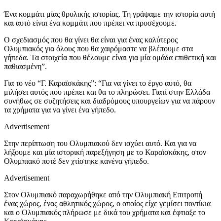
Ένα κομμάτι μίας θρυλικής ιστορίας. Τη γράψαμε την ιστορία αυτή
και αυτό είναι ένα κομμάτι που πρέπει να προσέχουμε.
Ο σχεδιασμός που θα γίνει θα είναι για ένας καλύτερος
Ολυμπιακός για όλους που θα χαιρόμαστε να βλέπουμε στα
γήπεδα. Τα στοιχεία που θέλουμε είναι για μία ομάδα επιθετική και
παθιασμένη”.
Για το νέο “Γ. Καραϊσκάκης”: “Για να γίνει το έργο αυτό, θα
μιλήσει αυτός που πρέπει και θα το πληρώσει. Γιατί στην Ελλάδα
συνήθως σε συζητήσεις και διαδρόμους υπουργείων για να πάρουν
τα χρήματα για να γίνει ένα γήπεδο.
Advertisement
Στην περίπτωση του Ολυμπιακού δεν ισχύει αυτό. Και για να
λήξουμε και μία ιστορική παρεξήγηση με το Καραϊσκάκης, στον
Ολυμπιακό ποτέ δεν χτίστηκε κανένα γήπεδο.
Advertisement
Στον Ολυμπιακό παραχωρήθηκε από την Ολυμπιακή Επιτροπή
ένας χώρος, ένας αθλητικός χώρος, ο οποίος είχε γεμίσει ποντίκια
και ο Ολυμπιακός πλήρωσε με δικά του χρήματα και έφτιαξε το