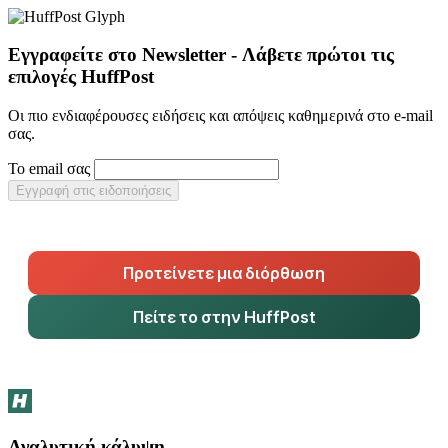
Εγγραφείτε στο Newsletter - Λάβετε πρώτοι τις
επιλογές HuffPost
Οι πιο ενδιαφέρουσες ειδήσεις και απόψεις καθημερινά στο e-mail
σας.
Το email σας
Εγγραφή στις ειδοποιήσεις
Προτείνετε μια διόρθωση
Πείτε το στην HuffPost
Αναλυτική κάλυψη