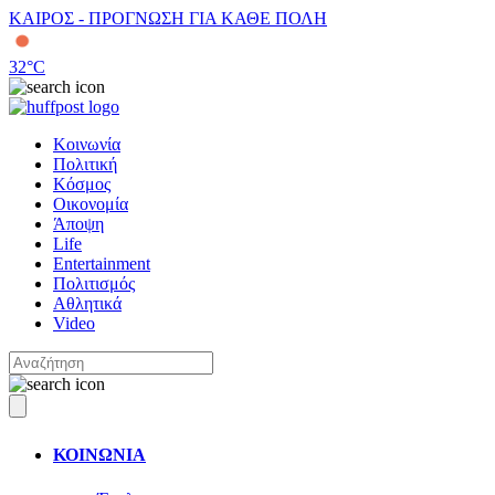
ΚΑΙΡΟΣ - ΠΡΟΓΝΩΣΗ ΓΙΑ ΚΑΘΕ ΠΟΛΗ
32
°C
Κοινωνία
Πολιτική
Κόσμος
Οικονομία
Άποψη
Life
Entertainment
Πολιτισμός
Αθλητικά
Video
ΚΟΙΝΩΝΙΑ