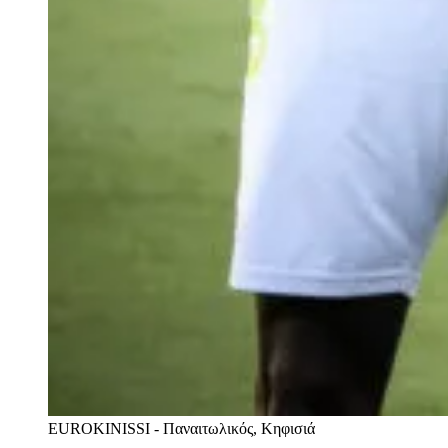
EUROKINISSI - Παναιτωλικός, Κηφισιά