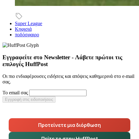
Super League
Κηφισιά
ποδόσφαιρο
Εγγραφείτε στο Newsletter - Λάβετε πρώτοι τις
επιλογές HuffPost
Οι πιο ενδιαφέρουσες ειδήσεις και απόψεις καθημερινά στο e-mail
σας.
Το email σας
Εγγραφή στις ειδοποιήσεις
Προτείνετε μια διόρθωση
Πείτε το στην HuffPost