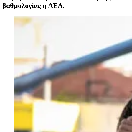
βαθμολογίας η ΑΕΛ.