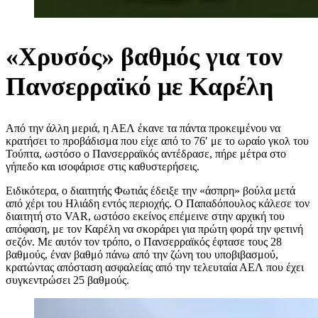
«Χρυσός» βαθμός για τον
Πανσερραϊκό με Καρέλη
Από την άλλη μεριά, η ΑΕΛ έκανε τα πάντα προκειμένου να
κρατήσει το προβάδισμα που είχε από το 76′ με το ωραίο γκολ του
Τούπτα, ωστόσο ο Πανσερραϊκός αντέδρασε, πήρε μέτρα στο
γήπεδο και ισοφάρισε στις καθυστερήσεις.
Ειδικότερα, ο διαιτητής Φωτιάς έδειξε την «άσπρη» βούλα μετά
από χέρι του Ηλιάδη εντός περιοχής. Ο Παπαδόπουλος κάλεσε τον
διαιτητή στο VAR, ωστόσο εκείνος επέμεινε στην αρχική του
απόφαση, με τον Καρέλη να σκοράρει για πρώτη φορά την φετινή
σεζόν. Με αυτόν τον τρόπο, ο Πανσερραϊκός έφτασε τους 28
βαθμούς, έναν βαθμό πάνω από την ζώνη του υποβιβασμού,
κρατώντας απόσταση ασφαλείας από την τελευταία ΑΕΛ που έχει
συγκεντρώσει 25 βαθμούς.