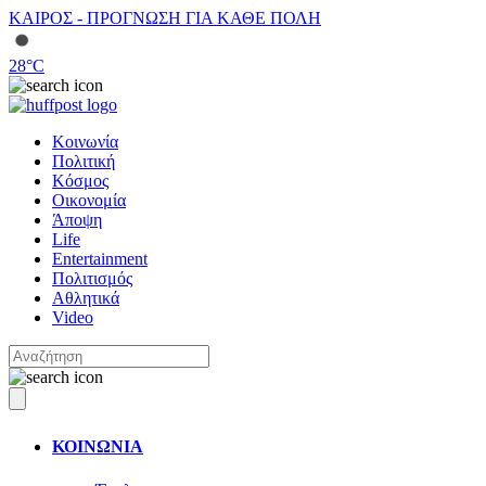
ΚΑΙΡΟΣ - ΠΡΟΓΝΩΣΗ ΓΙΑ ΚΑΘΕ ΠΟΛΗ
28
°C
Κοινωνία
Πολιτική
Κόσμος
Οικονομία
Άποψη
Life
Entertainment
Πολιτισμός
Αθλητικά
Video
ΚΟΙΝΩΝΙΑ