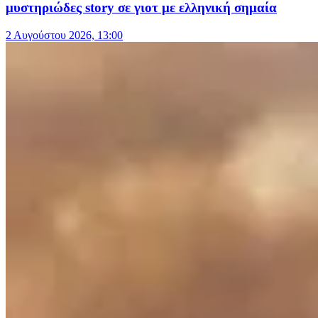
μυστηριώδες story σε γιοτ με ελληνική σημαία
2 Αυγούστου 2026, 13:00