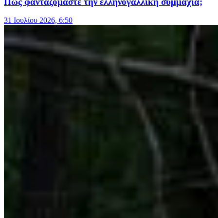
Πώς φανταζόμαστε την ελληνογαλλική συμμαχία;
31 Ιουλίου 2026, 6:50