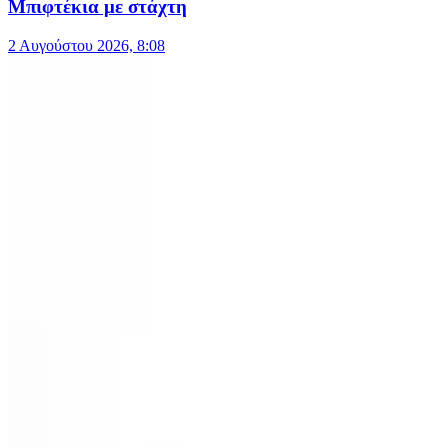
Μπιφτέκια με στάχτη
2 Αυγούστου 2026, 8:08