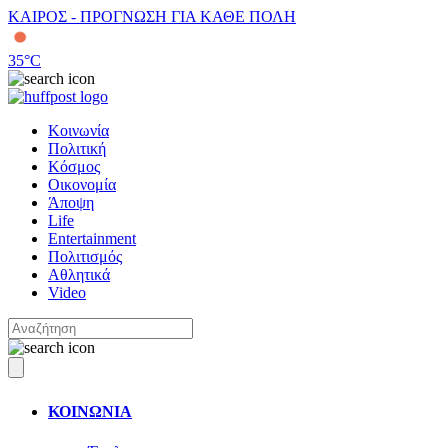
ΚΑΙΡΟΣ - ΠΡΟΓΝΩΣΗ ΓΙΑ ΚΑΘΕ ΠΟΛΗ
35
°C
Κοινωνία
Πολιτική
Κόσμος
Οικονομία
Άποψη
Life
Entertainment
Πολιτισμός
Αθλητικά
Video
ΚΟΙΝΩΝΙΑ