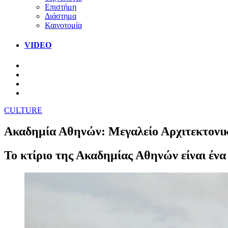
Επιστήμη
Διάστημα
Καινοτομία
VIDEO
CULTURE
Ακαδημία Αθηνών: Μεγαλείο Αρχιτεκτονικ
Το κτίριο της Ακαδημίας Αθηνών είναι ένα