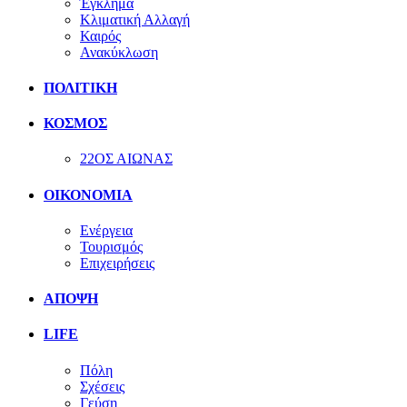
Έγκλημα
Κλιματική Αλλαγή
Καιρός
Ανακύκλωση
ΠΟΛΙΤΙΚΗ
ΚΟΣΜΟΣ
22ΟΣ ΑΙΩΝΑΣ
ΟΙΚΟΝΟΜΙΑ
Ενέργεια
Τουρισμός
Επιχειρήσεις
ΑΠΟΨΗ
LIFE
Πόλη
Σχέσεις
Γεύση