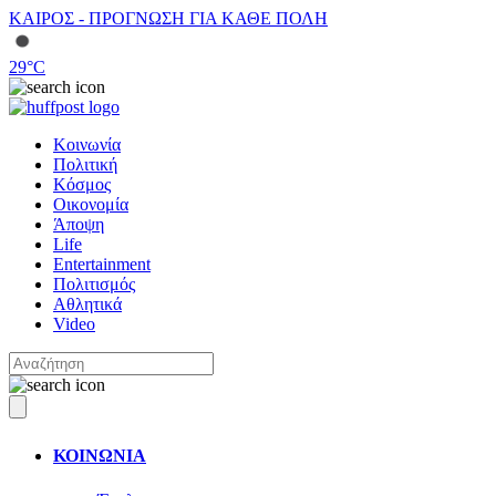
ΚΑΙΡΟΣ - ΠΡΟΓΝΩΣΗ ΓΙΑ ΚΑΘΕ ΠΟΛΗ
29
°C
Κοινωνία
Πολιτική
Κόσμος
Οικονομία
Άποψη
Life
Entertainment
Πολιτισμός
Αθλητικά
Video
ΚΟΙΝΩΝΙΑ