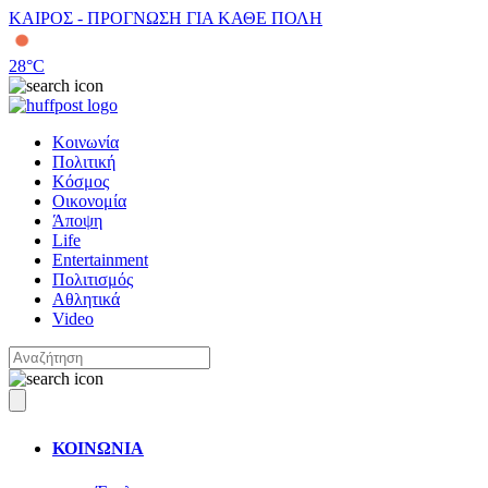
ΚΑΙΡΟΣ - ΠΡΟΓΝΩΣΗ ΓΙΑ ΚΑΘΕ ΠΟΛΗ
28
°C
Κοινωνία
Πολιτική
Κόσμος
Οικονομία
Άποψη
Life
Entertainment
Πολιτισμός
Αθλητικά
Video
ΚΟΙΝΩΝΙΑ