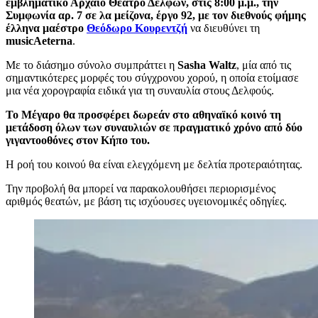
εμβληματικό Αρχαίο Θέατρο Δελφών, στις 8:00 μ.μ., την
Συμφωνία αρ. 7 σε λα μείζονα, έργο 92, με τον διεθνούς φήμης
έλληνα μαέστρο
Θεόδωρο Κουρεντζή
να διευθύνει τη
musicAeterna
.
Με το διάσημο σύνολο συμπράττει η
Sasha Waltz
, μία από τις
σημαντικότερες μορφές του σύγχρονου χορού, η οποία ετοίμασε
μια νέα χορογραφία ειδικά για τη συναυλία στους Δελφούς.
Το Μέγαρο θα προσφέρει δωρεάν στο αθηναϊκό κοινό τη
μετάδοση όλων των συναυλιών σε πραγματικό χρόνο από δύο
γιγαντοοθόνες στον Κήπο του.
Η ροή του κοινού θα είναι ελεγχόμενη με δελτία προτεραιότητας.
Την προβολή θα μπορεί να παρακολουθήσει περιορισμένος
αριθμός θεατών, με βάση τις ισχύουσες υγειονομικές οδηγίες.