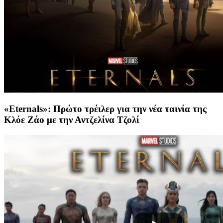
«Eternals»: Πρώτο τρέιλερ για την νέα ταινία της
Κλόε Ζάο με την Αντζελίνα Τζολί