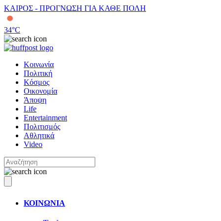
ΚΑΙΡΟΣ - ΠΡΟΓΝΩΣΗ ΓΙΑ ΚΑΘΕ ΠΟΛΗ
34
°C
Κοινωνία
Πολιτική
Κόσμος
Οικονομία
Άποψη
Life
Entertainment
Πολιτισμός
Αθλητικά
Video
ΚΟΙΝΩΝΙΑ