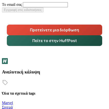
Το email σας
Εγγραφή στις ειδοποιήσεις
Προτείνετε μια διόρθωση
Πείτε το στην HuffPost
Αναλυτική κάλυψη
Όλα τα σχετικά tags
Marvel
Σινεμά