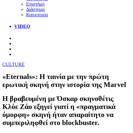
Επιστήμη
Διάστημα
Καινοτομία
VIDEO
CULTURE
«Eternals»: Η ταινία με την πρώτη
ερωτική σκηνή στην ιστορία της Marvel
Η βραβευμένη με Όσκαρ σκηνοθέτις
Κλόε Ζάο εξηγεί γιατί η «πραγματικά
όμορφη» σκηνή ήταν απαραίτητο να
συμπεριληφθεί στο blockbuster.