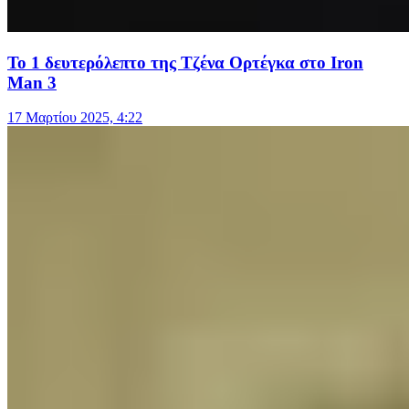
Το 1 δευτερόλεπτο της Τζένα Ορτέγκα στο Iron
Man 3
17 Μαρτίου 2025, 4:22