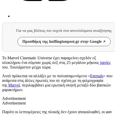
Για να μας βλέπεις πιο συχνά στα αποτελέσματα αναζήτησης
Προσθήκη της huffingtonpost.gr στην Google
Το Marvel Cinematic Universe έχει παραμείνει σχεδόν εξ
ολοκλήρου ένα σύμπαν χωρίς σεξ στις 25 μεγάλου μήκους
ταινίες
του. Τουλάχιστον μέχρι τώρα.
Αυτό πρόκειται να αλλάξει με το πολυαναμενόμενο «
Eternals
» που
ανάμεσα στις άλλες πρωτιές του σε σχέση με τη φιλμογραφία
της
Marvel
, περιλαμβάνει μια ερωτική σκηνή μεταξύ δύο βασικών
χαρακτήρων.
Advertisement
Advertisement
Παρότι
οι λεπτομέρειες της πλοκής
δεν
έχουν
αποκαλυφθεί,
οι
φαν