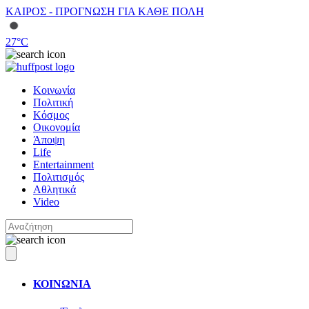
ΚΑΙΡΟΣ - ΠΡΟΓΝΩΣΗ ΓΙΑ ΚΑΘΕ ΠΟΛΗ
27
°C
Κοινωνία
Πολιτική
Κόσμος
Οικονομία
Άποψη
Life
Entertainment
Πολιτισμός
Αθλητικά
Video
ΚΟΙΝΩΝΙΑ