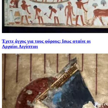
Έχετε άγχος για τους φόρους; Ισως φταίνε οι
Αρχαίοι Αιγύπτιοι