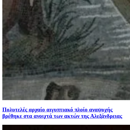
Πολυτελές αρχαίο αιγυπτιακό πλοίο αναψυχής
βρέθηκε στα ανοιχτά των ακτών της Αλεξάνδρειας