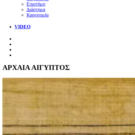
Επιστήμη
Διάστημα
Καινοτομία
VIDEO
ΑΡΧΑΙΑ ΑΙΓΥΠΤΟΣ