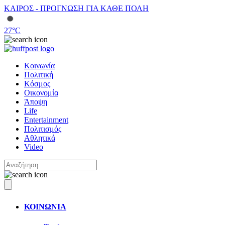
ΚΑΙΡΟΣ - ΠΡΟΓΝΩΣΗ ΓΙΑ ΚΑΘΕ ΠΟΛΗ
27
°C
Κοινωνία
Πολιτική
Κόσμος
Οικονομία
Άποψη
Life
Entertainment
Πολιτισμός
Αθλητικά
Video
ΚΟΙΝΩΝΙΑ