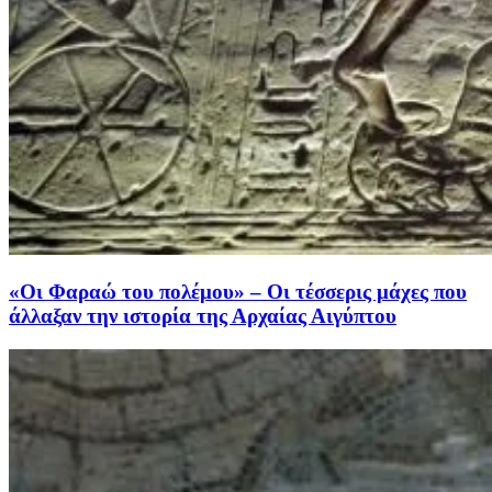
«Οι Φαραώ του πολέμου» – Οι τέσσερις μάχες που
άλλαξαν την ιστορία της Αρχαίας Αιγύπτου