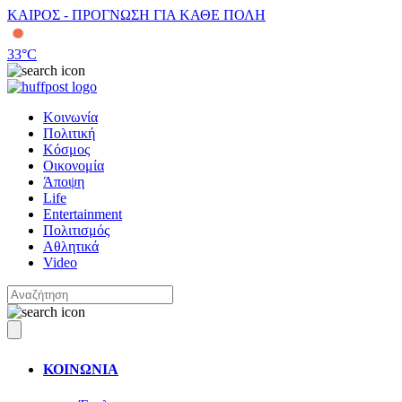
ΚΑΙΡΟΣ - ΠΡΟΓΝΩΣΗ ΓΙΑ ΚΑΘΕ ΠΟΛΗ
33
°C
Κοινωνία
Πολιτική
Κόσμος
Οικονομία
Άποψη
Life
Entertainment
Πολιτισμός
Αθλητικά
Video
ΚΟΙΝΩΝΙΑ