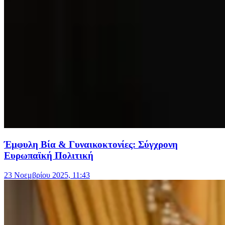
Έμφυλη Βία & Γυναικοκτονίες: Σύγχρονη
Ευρωπαϊκή Πολιτική
23 Νοεμβρίου 2025, 11:43