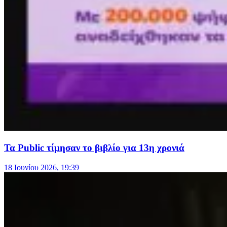
Τα Public τίμησαν το βιβλίο για 13η χρονιά
18 Ιουνίου 2026, 19:39