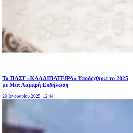
Το ΠΑΣΓ «ΚΑΛΛΙΠΑΤΕΙΡΑ» Υποδέχθηκε το 2025
με Μια Λαμπρή Εκδήλωση
29 Ιανουαρίου 2025, 12:44