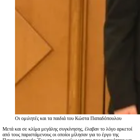
Οι ομιλητές και τα παιδιά του Κώστα Παπαδόπουλου
Μετά και σε κλίμα μεγάλης συγκίνησης, έλαβαν το λόγο αρκετοί
από τους παριστάμενους οι οποίοι μίλησαν για το έργο της