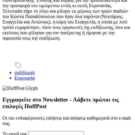
Πανευρυτανικής ΄Ενωσης και κυρίως για την προσωπικότητα και
την προσφορά του τιμώμενου εντός κι εκτός Ευρυτανίας.
Τελευταία πήρε το λόγο και μίλησε εκ μέρους των τριών παιδιών
του Κώστα Παπαδόπουλου που ήταν όλα παρόντα (Νεκτάριος,
Ευαγγελία και Αντώνιος), η κόρη του Ευαγγελία, η οποία με λιτό
τρόπο ευχαρίστησε, τόσο τους οργανωτές της εκδήλωσης, όσο και
εκείνους που μίλησαν για τον πατέρα της ή τίμησαν με την
παρουσία τους την εκδήλωση.
εκδήλωση
Ευρυτανία
Εγγραφείτε στο Newsletter - Λάβετε πρώτοι τις
επιλογές HuffPost
Οι πιο ενδιαφέρουσες ειδήσεις και απόψεις καθημερινά στο e-mail
σας.
Το email σας