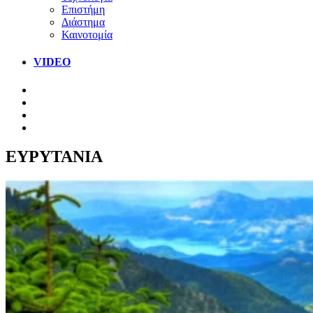
Επιστήμη
Διάστημα
Καινοτομία
VIDEO
ΕΥΡΥΤΑΝΙΑ