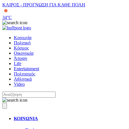
ΚΑΙΡΟΣ - ΠΡΟΓΝΩΣΗ ΓΙΑ ΚΑΘΕ ΠΟΛΗ
34
°C
Κοινωνία
Πολιτική
Κόσμος
Οικονομία
Άποψη
Life
Entertainment
Πολιτισμός
Αθλητικά
Video
ΚΟΙΝΩΝΙΑ