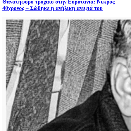
Θανατηφόρο τροχαίο στην Ευρυτανία: Νεκρός
40χρονος – Σώθηκε η ανήλικη ανιψιά του