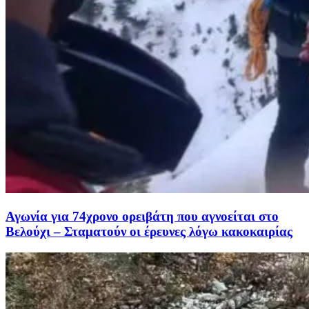
Αγωνία για 74χρονο ορειβάτη που αγνοείται στο
Βελούχι – Σταματούν οι έρευνες λόγω κακοκαιρίας