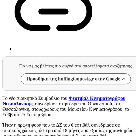
Για να μας βλέπεις πιο συχνά στα αποτελέσματα αναζήτησης
Προσθήκη της huffingtonpost.gr στην Google
Το νέο Διοικητικό Συμβούλιο του
Φεστιβάλ Κινηματογράφου
Θεσσαλονίκης
, συνεδρίασε στην έδρα του Οργανισμού, στη
Θεσσαλονίκη, στους χώρους του Μουσείου Κινηματογράφου, το
Σάββατο 25 Σεπτεμβρίου.
Ήταν η πρώτη φορά που το ΔΣ του Φεστιβάλ συνεδρίασε σε
φυσικούς χώρους, ύστερα από 18 μήνες που εξαιτίας της πανδημίας
οι συνεδριάσεις του προηγούμενου Δ.Σ. του φεστιβάλ