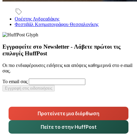
Ορέστης Ανδρεαδάκης
Φεστιβάλ Κινηματογράφου Θεσσαλονίκης
Εγγραφείτε στο Newsletter - Λάβετε πρώτοι τις
επιλογές HuffPost
Οι πιο ενδιαφέρουσες ειδήσεις και απόψεις καθημερινά στο e-mail
σας.
Το email σας
Εγγραφή στις ειδοποιήσεις
Προτείνετε μια διόρθωση
Πείτε το στην HuffPost