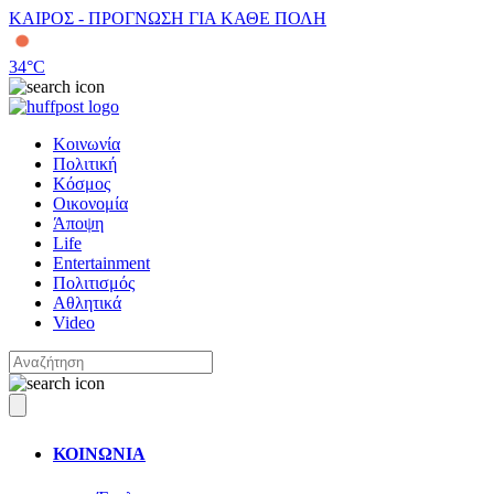
ΚΑΙΡΟΣ - ΠΡΟΓΝΩΣΗ ΓΙΑ ΚΑΘΕ ΠΟΛΗ
34
°C
Κοινωνία
Πολιτική
Κόσμος
Οικονομία
Άποψη
Life
Entertainment
Πολιτισμός
Αθλητικά
Video
ΚΟΙΝΩΝΙΑ