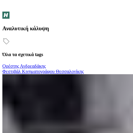
Αναλυτική κάλυψη
Όλα τα σχετικά tags
Ορέστης Ανδρεαδάκης
Φεστιβάλ Κινηματογράφου Θεσσαλονίκης