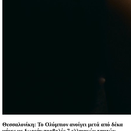
Θεσσαλονίκη: Το Ολύμπιον ανοίγει μετά από δέκα
μήνες με δωρεάν προβολές 7 ελληνικών ταινιών