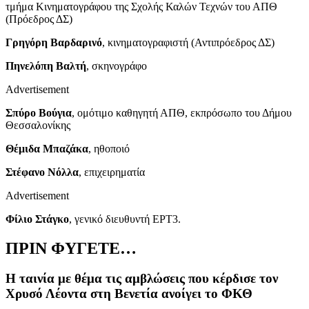
τμήμα Κινηματογράφου της Σχολής Καλών Τεχνών του ΑΠΘ
(Πρόεδρος ΔΣ)
Γρηγόρη Βαρδαρινό
, κινηματογραφιστή (Αντιπρόεδρος ΔΣ)
Πηνελόπη Βαλτή
, σκηνογράφο
Advertisement
Σπύρο Βούγια
, ομότιμο καθηγητή ΑΠΘ, εκπρόσωπο του Δήμου
Θεσσαλονίκης
Θέμιδα Μπαζάκα
, ηθοποιό
Στέφανο Νόλλα
, επιχειρηματία
Advertisement
Φίλιο Στάγκο
, γενικό διευθυντή ΕΡΤ3.
ΠΡΙΝ ΦΥΓΕΤΕ…
Η ταινία με θέμα τις αμβλώσεις που κέρδισε τον
Χρυσό Λέοντα στη Βενετία ανοίγει το ΦΚΘ