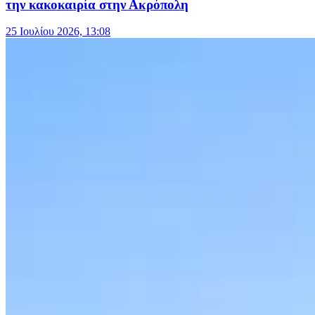
την κακοκαιρία στην Ακρόπολη
25 Ιουλίου 2026, 13:08