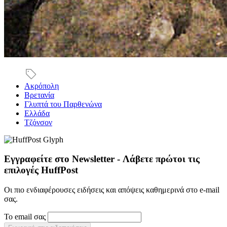
Ακρόπολη
Βρετανία
Γλυπτά του Παρθενώνα
Ελλάδα
Τζόνσον
Εγγραφείτε στο Newsletter - Λάβετε πρώτοι τις
επιλογές HuffPost
Οι πιο ενδιαφέρουσες ειδήσεις και απόψεις καθημερινά στο e-mail
σας.
Το email σας