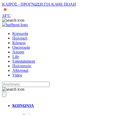
ΚΑΙΡΟΣ - ΠΡΟΓΝΩΣΗ ΓΙΑ ΚΑΘΕ ΠΟΛΗ
34
°C
Κοινωνία
Πολιτική
Κόσμος
Οικονομία
Άποψη
Life
Entertainment
Πολιτισμός
Αθλητικά
Video
ΚΟΙΝΩΝΙΑ