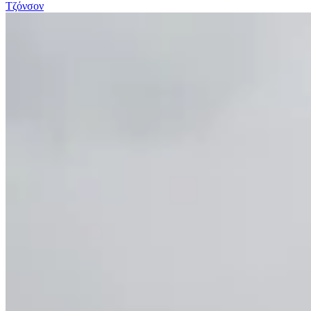
Τζόνσον