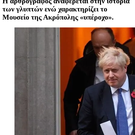
Η αρθρογράφος αναφέρεται στην ιστορία
των γλυπτών ενώ χαρακτηρίζει το
Μουσείο της Ακρόπολης «υπέροχο».