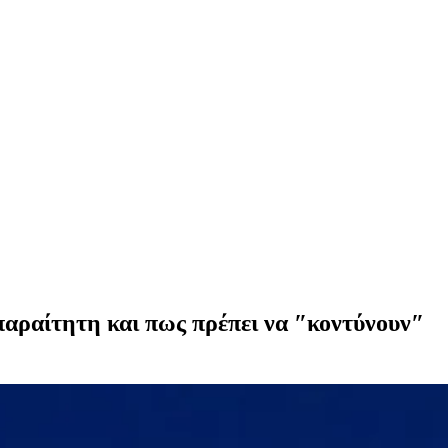
απαραίτητη και πως πρέπει να ″κοντύνουν″