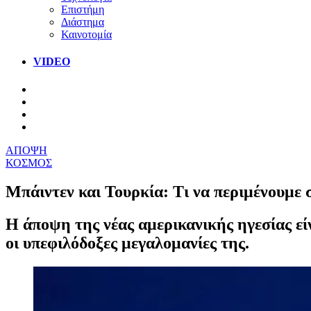
Επιστήμη
Διάστημα
Καινοτομία
VIDEO
ΑΠΟΨΗ
ΚΟΣΜΟΣ
Μπάιντεν και Τουρκία: Τι να περιμένουμε
Η άποψη της νέας αμερικανικής ηγεσίας εί
οι υπεφιλόδοξες μεγαλομανίες της.