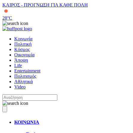
ΚΑΙΡΟΣ - ΠΡΟΓΝΩΣΗ ΓΙΑ ΚΑΘΕ ΠΟΛΗ
28
°C
Κοινωνία
Πολιτική
Κόσμος
Οικονομία
Άποψη
Life
Entertainment
Πολιτισμός
Αθλητικά
Video
ΚΟΙΝΩΝΙΑ