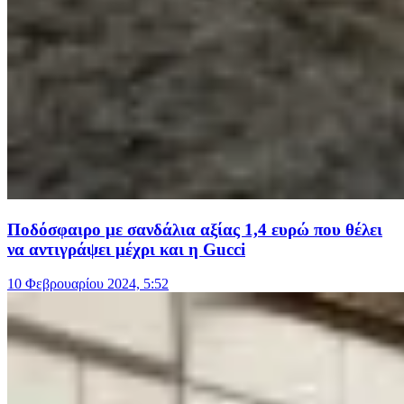
Ποδόσφαιρο με σανδάλια αξίας 1,4 ευρώ που θέλει
να αντιγράψει μέχρι και η Gucci
10 Φεβρουαρίου 2024, 5:52