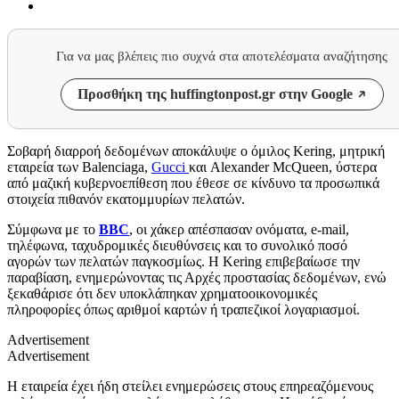
Για να μας βλέπεις πιο συχνά στα αποτελέσματα αναζήτησης
Προσθήκη της huffingtonpost.gr στην Google
Σοβαρή διαρροή δεδομένων αποκάλυψε ο όμιλος Kering, μητρική
εταιρεία των Balenciaga,
Gucci
και Alexander McQueen, ύστερα
από μαζική κυβερνοεπίθεση που έθεσε σε κίνδυνο τα προσωπικά
στοιχεία πιθανόν εκατομμυρίων πελατών.
Σύμφωνα με το
BBC
, οι χάκερ απέσπασαν ονόματα, e-mail,
τηλέφωνα, ταχυδρομικές διευθύνσεις και το συνολικό ποσό
αγορών των πελατών παγκοσμίως. Η Kering επιβεβαίωσε την
παραβίαση, ενημερώνοντας τις Αρχές προστασίας δεδομένων, ενώ
ξεκαθάρισε ότι δεν υποκλάπηκαν χρηματοοικονομικές
πληροφορίες όπως αριθμοί καρτών ή τραπεζικοί λογαριασμοί.
Advertisement
Advertisement
Η εταιρεία έχει ήδη στείλει ενημερώσεις στους επηρεαζόμενους