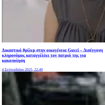
Δικαστικό θρίλερ στην οικογένεια Gucci – Δισέγγονη
κληρονόμος καταγγέλλει τον πατριό της για
κακοποίηση
4 Σεπτεμβρίου 2025, 22:49