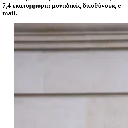
7,4 εκατομμύρια μοναδικές διευθύνσεις e-
mail.