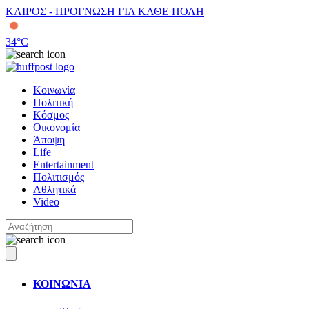
ΚΑΙΡΟΣ - ΠΡΟΓΝΩΣΗ ΓΙΑ ΚΑΘΕ ΠΟΛΗ
34
°C
Κοινωνία
Πολιτική
Κόσμος
Οικονομία
Άποψη
Life
Entertainment
Πολιτισμός
Αθλητικά
Video
ΚΟΙΝΩΝΙΑ