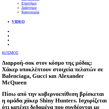
Επιστήμη
Διάστημα
Καινοτομία
VIDEO
ΚΟΣΜΟΣ
Διαρροή-σοκ στον κόσμο της μόδας:
Χάκερ υποκλέπτουν στοιχεία πελατών σε
Balenciaga, Gucci και Alexander
McQueen
Πίσω από την κυβερνοεπίθεση βρίσκεται
η ομάδα χάκερ Shiny Hunters. Ισχυρίζεται
ότι κατέχει δεδομένα που συνδέονται με