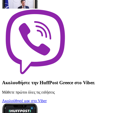
Ακολουθήστε την HuffPost Greece στο Viber.
Μάθετε πρώτοι όλες τις ειδήσεις
Ακολούθησέ μας στο Viber