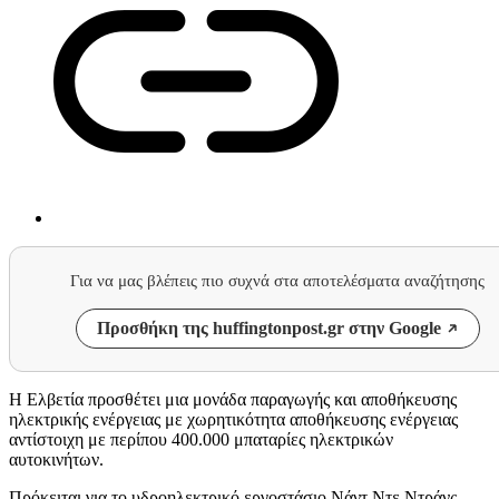
Για να μας βλέπεις πιο συχνά στα αποτελέσματα αναζήτησης
Προσθήκη της huffingtonpost.gr στην Google
Η Ελβετία προσθέτει μια μονάδα παραγωγής και αποθήκευσης
ηλεκτρικής ενέργειας με χωρητικότητα αποθήκευσης ενέργειας
αντίστοιχη με περίπου 400.000 μπαταρίες ηλεκτρικών
αυτοκινήτων.
Πρόκειται για το υδροηλεκτρικό εργοστάσιο Νάντ Ντε Ντράνς,