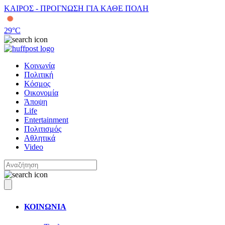
ΚΑΙΡΟΣ - ΠΡΟΓΝΩΣΗ ΓΙΑ ΚΑΘΕ ΠΟΛΗ
29
°C
Κοινωνία
Πολιτική
Κόσμος
Οικονομία
Άποψη
Life
Entertainment
Πολιτισμός
Αθλητικά
Video
ΚΟΙΝΩΝΙΑ