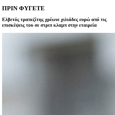
ΠΡΙΝ ΦΥΓΕΤΕ
Ελβετός τραπεζίτης χρέωνε χιλιάδες ευρώ από τις
επισκέψεις του σε στριπ κλαμπ στην εταιρεία