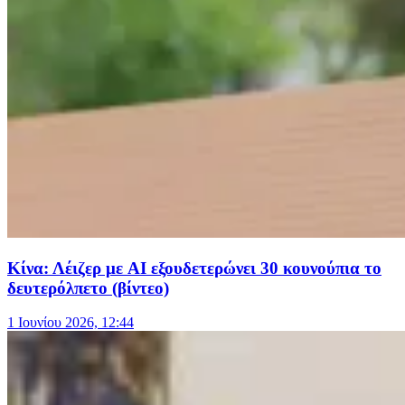
Κίνα: Λέιζερ με AI εξουδετερώνει 30 κουνούπια το
δευτερόλπετο (βίντεο)
1 Ιουνίου 2026, 12:44