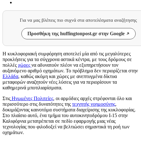
Για να μας βλέπεις πιο συχνά στα αποτελέσματα αναζήτησης
Προσθήκη της huffingtonpost.gr στην Google
Η κυκλοφοριακή συμφόρηση αποτελεί μία από τις μεγαλύτερες
προκλήσεις για τα σύγχρονα αστικά κέντρα, με τους δρόμους σε
πολλές
χώρες
να αδυνατούν πλέον να εξυπηρετήσουν τον
αυξανόμενο αριθμό οχημάτων. Το πρόβλημα δεν περιορίζεται στην
Ελλάδα
, καθώς ακόμη και χώρες με ανεπτυγμένα δίκτυα
μεταφορών αναζητούν νέες λύσεις για να περιορίσουν τα
καθημερινά μποτιλιαρίσματα.
Στις
Ηνωμένες Πολιτείες
, οι αρμόδιες αρχές στρέφονται όλο και
περισσότερο στις δυνατότητες της
τεχνητής νοημοσύνης
,
δοκιμάζοντας καινοτόμα συστήματα διαχείρισης της κυκλοφορίας.
Στο πλαίσιο αυτό, ένα τμήμα του αυτοκινητοδρόμου I-15 στην
Καλιφόρνια μετατρέπεται σε πεδίο εφαρμογής μιας νέας
τεχνολογίας που φιλοδοξεί να βελτιώσει σημαντικά τη ροή των
οχημάτων.