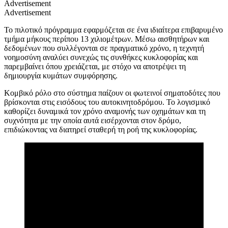
Advertisement
Advertisement
Το πιλοτικό πρόγραμμα εφαρμόζεται σε ένα ιδιαίτερα επιβαρυμένο
τμήμα μήκους περίπου 13 χιλιομέτρων. Μέσω αισθητήρων και
δεδομένων που συλλέγονται σε πραγματικό χρόνο, η τεχνητή
νοημοσύνη αναλύει συνεχώς τις συνθήκες κυκλοφορίας και
παρεμβαίνει όπου χρειάζεται, με στόχο να αποτρέψει τη
δημιουργία κυμάτων συμφόρησης.
Κομβικό ρόλο στο σύστημα παίζουν οι φωτεινοί σηματοδότες που
βρίσκονται στις εισόδους του αυτοκινητοδρόμου. Το λογισμικό
καθορίζει δυναμικά τον χρόνο αναμονής των οχημάτων και τη
συχνότητα με την οποία αυτά εισέρχονται στον δρόμο,
επιδιώκοντας να διατηρεί σταθερή τη ροή της κυκλοφορίας.