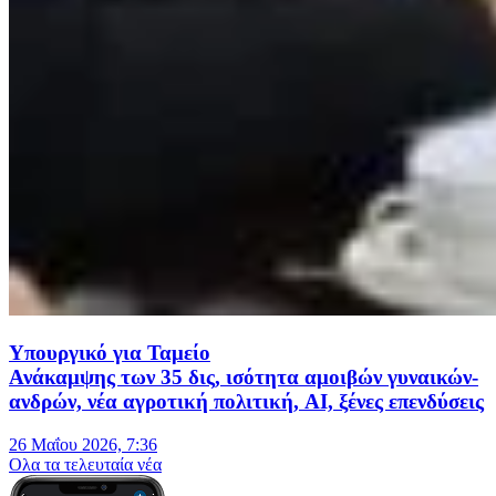
Υπουργικό για Ταμείο
Ανάκαμψης των 35 δις, ισότητα αμοιβών γυναικών-
ανδρών, νέα αγροτική πολιτική, ΑΙ, ξένες επενδύσεις
26 Μαΐου 2026, 7:36
Oλα τα τελευταία νέα