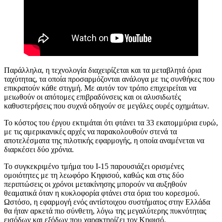
Παράλληλα, η τεχνολογία διαχειρίζεται και τα μεταβλητά όρια
ταχύτητας, τα οποία προσαρμόζονται ανάλογα με τις συνθήκες που
επικρατούν κάθε στιγμή. Με αυτόν τον τρόπο επιχειρείται να
μειωθούν οι απότομες επιβραδύνσεις και οι αλυσιδωτές
καθυστερήσεις που συχνά οδηγούν σε μεγάλες ουρές οχημάτων.
Το κόστος του έργου εκτιμάται ότι φτάνει τα 33 εκατομμύρια ευρώ,
με τις αμερικανικές αρχές να παρακολουθούν στενά τα
αποτελέσματα της πιλοτικής εφαρμογής, η οποία αναμένεται να
διαρκέσει δύο χρόνια.
Το συγκεκριμένο τμήμα του I-15 παρουσιάζει ορισμένες
ομοιότητες με τη λεωφόρο Κηφισού, καθώς και στις δύο
περιπτώσεις οι χρόνοι μετακίνησης μπορούν να αυξηθούν
θεαματικά όταν η κυκλοφορία φτάνει στα όρια του κορεσμού.
Ωστόσο, η εφαρμογή ενός αντίστοιχου συστήματος στην Ελλάδα
θα ήταν αρκετά πιο σύνθετη, λόγω της μεγαλύτερης πυκνότητας
εισόδων και εξόδων που χαρακτηρίζει τον Κηφισό.