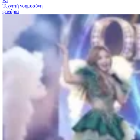
ΑΙ
Τεχνητή νοημοσύνη
φανάρια