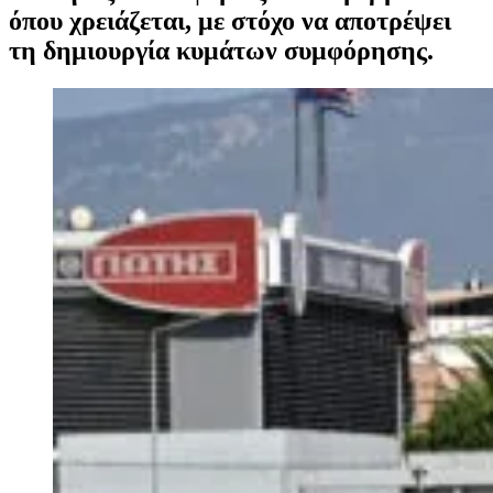
όπου χρειάζεται, με στόχο να αποτρέψει
τη δημιουργία κυμάτων συμφόρησης.