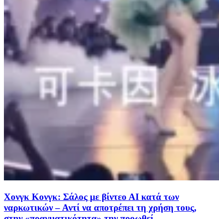
Χονγκ Κονγκ: Σάλος με βίντεο ΑΙ κατά των
ναρκωτικών – Αντί να αποτρέπει τη χρήση τους,
στην «πραγματικότητα» την προωθεί