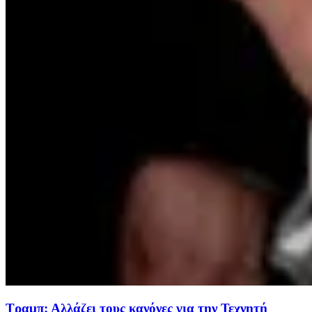
Τραμπ: Αλλάζει τους κανόνες για την Τεχνητή