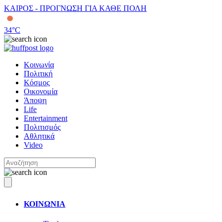
ΚΑΙΡΟΣ - ΠΡΟΓΝΩΣΗ ΓΙΑ ΚΑΘΕ ΠΟΛΗ
34
°C
Κοινωνία
Πολιτική
Κόσμος
Οικονομία
Άποψη
Life
Entertainment
Πολιτισμός
Αθλητικά
Video
ΚΟΙΝΩΝΙΑ