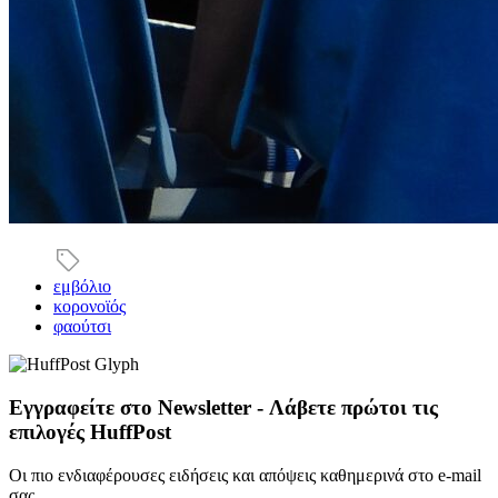
εμβόλιο
κορονοϊός
φαούτσι
Εγγραφείτε στο Newsletter - Λάβετε πρώτοι τις
επιλογές HuffPost
Οι πιο ενδιαφέρουσες ειδήσεις και απόψεις καθημερινά στο e-mail
σας.