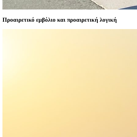
Προαιρετικό εμβόλιο και προαιρετική λογική