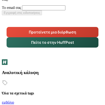
Το email σας
Εγγραφή στις ειδοποιήσεις
Προτείνετε μια διόρθωση
Πείτε το στην HuffPost
Αναλυτική κάλυψη
Όλα τα σχετικά tags
εμβόλιο