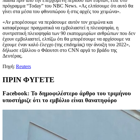
παιδιά πριν από την επερχόμενη περίοδο των εορτών, είπε στο
πρόγραμμα “Today” του NBC News. «Ας ελπίσουμε ότι αυτό θα
γίνει στα μέσα του φθινοπώρου ή στις αρχές του χειμώνα».
«Αν μπορέσουμε να περάσουμε αυτόν τον χειμώνα και
καταφέρουμε πραγματικά να εμβολιαστεί η πλειοψηφία, η
συντριπτική πλειοψηφία των 90 εκατομμυρίων ανθρώπων που δεν
έχουν εμβολιαστεί, ελπίζω ότι θα μπορέσουμε να αρχίσουμε να
έχουμε έναν καλό έλεγχο (της επιδημίας) την άνοιξη του 2022»,
δήλωσε εξάλλου ο Φάουτσι στο CNN αργά το βράδυ της
Δευτέρας.
Πηγή:
Reuters
ΠΡΙΝ ΦΥΓΕΤΕ
Facebook: Το δημοφιλέστερο άρθρο του τριμήνου
υποστήριζε ότι το εμβόλιο είναι θανατηφόρο