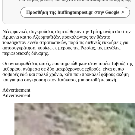
Προσθήκη της huffingtonpost.gr στην Google
Νέες φονικές συγκρούσεις σημειώθηκαν την Τρίτη, ανάμεσα στην
Αρμενία και το Αζερμπαϊτζάν, προκαλώντας τον θάνατο
τουλάχιστον εννέα στρατιωτικών, παρά τις διεθνείς εκκλήσεις για
αυτοσυγκράτηση, κυρίως εκ μέρους της Ρωσίας, της μεγάλης
περιφερειακής δύναμης.
Οι αντιπαραθέσεις αυτές, που σημειώθηκαν στον τομέα Τοβούζ της
μεθορίου, ανάμεσα σε δύο μακρόχρονους εχθρούς, είναι οι πιο
σοβαρές εδώ και πολλά χρόνια, κάτι που προκαλεί φόβους ακόμη
και για μια σύγκρουση στον Καύκασο, μια ασταθή περιοχή.
Advertisement
Advertisement