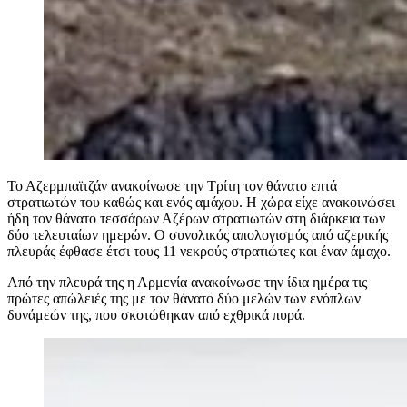
Το Αζερμπαϊτζάν ανακοίνωσε την Τρίτη τον θάνατο επτά
στρατιωτών του καθώς και ενός αμάχου. Η χώρα είχε ανακοινώσει
ήδη τον θάνατο τεσσάρων Αζέρων στρατιωτών στη διάρκεια των
δύο τελευταίων ημερών. Ο συνολικός απολογισμός από αζερικής
πλευράς έφθασε έτσι τους 11 νεκρούς στρατιώτες και έναν άμαχο.
Από την πλευρά της η Αρμενία ανακοίνωσε την ίδια ημέρα τις
πρώτες απώλειές της με τον θάνατο δύο μελών των ενόπλων
δυνάμεών της, που σκοτώθηκαν από εχθρικά πυρά.