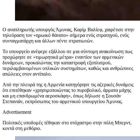
Ο αναπληρωτής υπουργός Άμυνας, Καρίμ Βαλίεφ, χαιρέτισε στην
τηλεόραση τον «ηρωικό θάνατο» σήμερα ενός στρατηγού, ενός
συνταγματάρχη και άλλων πέντε στρατιωτών.
Το υπουργείο ανέφερε εξάλλου σε μια σύντομη ανακοίνωση πως
προχώρησε σε «τιμωρητικά μέτρα» εναντίον των αρμενικών
δυνάμεων, προκαλώντας την καταστροφή εξοπλισμού,
περιλαμβανομένων οπλικών συστημάτων, καθώς και ανθρώπινες
απώλειες στον αντίπαλο.
Από την πλευρά της η Αρμενία κατηγόρησε τις αζερικές δυνάμεις
ότι επιτέθηκαν «χρησιμοποιώντας το πυροβολικό, άρματα μάχης
και μη επανδρωμένα αεροσκάφη», όπως δήλωσε η Σουσάν
Στεπανιάν, εκπρόσωπος του αρμενικού υπουργείου Άμυνας.
Advertisement
Πολιτικές υποδομές τέθηκαν στο στόχαστρο στην πόλη Μπερντ,
κοντά στη μεθόριο.