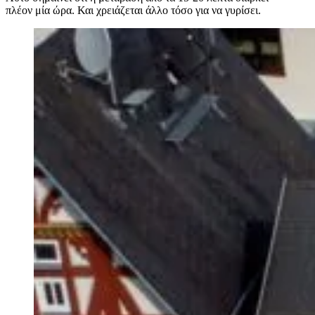
πλέον μία ώρα. Και χρειάζεται άλλο τόσο για να γυρίσει.