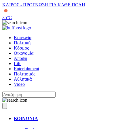
ΚΑΙΡΟΣ - ΠΡΟΓΝΩΣΗ ΓΙΑ ΚΑΘΕ ΠΟΛΗ
35
°C
Κοινωνία
Πολιτική
Κόσμος
Οικονομία
Άποψη
Life
Entertainment
Πολιτισμός
Αθλητικά
Video
ΚΟΙΝΩΝΙΑ