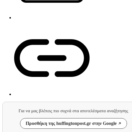
Για να μας βλέπεις πιο συχνά στα αποτελέσματα αναζήτησης
Προσθήκη της huffingtonpost.gr στην Google