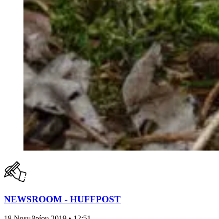
NEWSROOM - HUFFPOST
18 Νοεμβρίου 2019 • 12:51