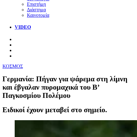
Επιστήμη
Διάστημα
Καινοτομία
VIDEO
ΚΟΣΜΟΣ
Γερμανία: Πήγαν για ψάρεμα στη λίμνη
και έβγαλαν πυρομαχικά του Β’
Παγκοσμίου Πολέμου
Ειδικοί έχουν μεταβεί στο σημείο.