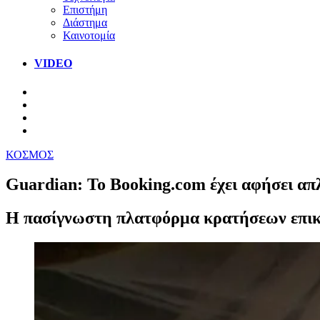
Επιστήμη
Διάστημα
Καινοτομία
VIDEO
ΚΟΣΜΟΣ
Guardian: Το Booking.com έχει αφήσει απ
Η πασίγνωστη πλατφόρμα κρατήσεων επικα