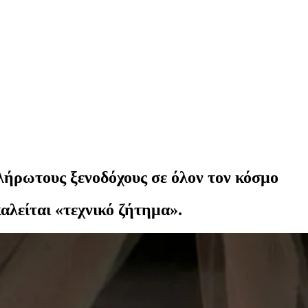
λήρωτους ξενοδόχους σε όλον τον κόσμο
λείται «τεχνικό ζήτημα».