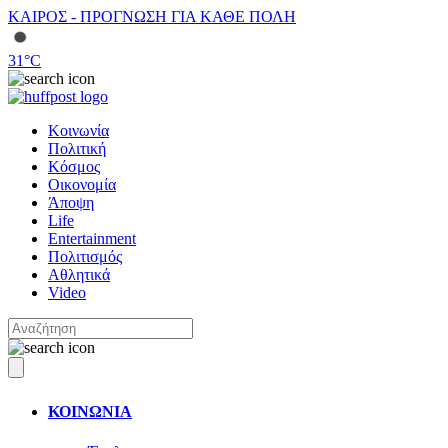
ΚΑΙΡΟΣ - ΠΡΟΓΝΩΣΗ ΓΙΑ ΚΑΘΕ ΠΟΛΗ
31
°C
Κοινωνία
Πολιτική
Κόσμος
Οικονομία
Άποψη
Life
Entertainment
Πολιτισμός
Αθλητικά
Video
ΚΟΙΝΩΝΙΑ