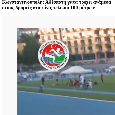
Κωνσταντινούπολη: Αδέσποτη γάτα τρέχει ανάμεσα
στους δρομείς στο φίνις τελικού 100 μέτρων