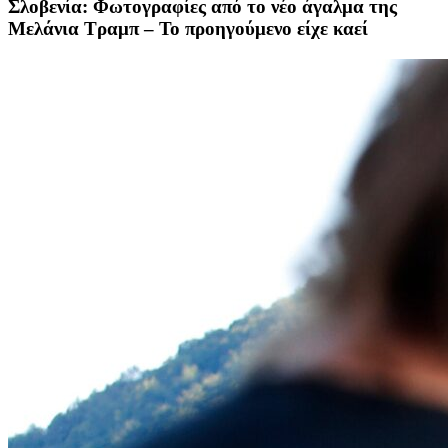
Σλοβενία: Φωτογραφίες από το νέο άγαλμα της
Μελάνια Τραμπ – To προηγούμενο είχε καεί