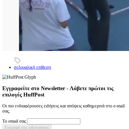
σεξουαλική επίθεση
Εγγραφείτε στο Newsletter - Λάβετε πρώτοι τις
επιλογές HuffPost
Οι πιο ενδιαφέρουσες ειδήσεις και απόψεις καθημερινά στο e-mail
σας.
Το email σας
Εγγραφή στις ειδοποιήσεις