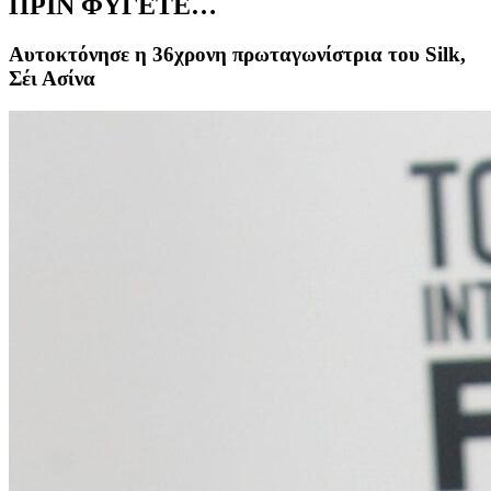
ΠΡΙΝ ΦΥΓΕΤΕ…
Αυτοκτόνησε η 36χρονη πρωταγωνίστρια του Silk,
Σέι Ασίνα