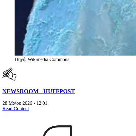
Πηγή: Wikimedia Commons
NEWSROOM - HUFFPOST
28 Μαΐου 2026 • 12:01
Read Content