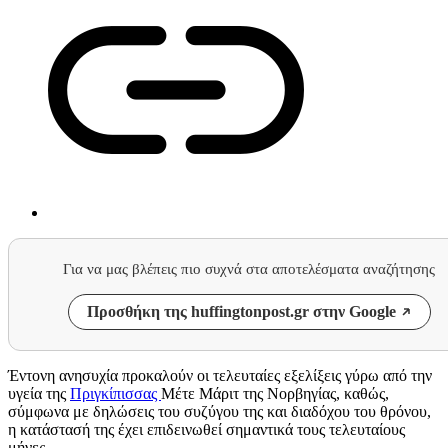
Για να μας βλέπεις πιο συχνά στα αποτελέσματα αναζήτησης
Προσθήκη της huffingtonpost.gr στην Google
Έντονη ανησυχία προκαλούν οι τελευταίες εξελίξεις γύρω από την
υγεία της
Πριγκίπισσας
Μέτε Μάριτ της Νορβηγίας, καθώς,
σύμφωνα με δηλώσεις του συζύγου της και διαδόχου του θρόνου,
η κατάστασή της έχει επιδεινωθεί σημαντικά τους τελευταίους
μήνες.