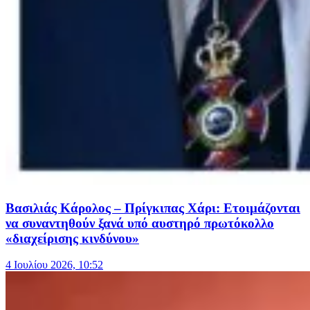
Βασιλιάς Κάρολος – Πρίγκιπας Χάρι: Ετοιμάζονται
να συναντηθούν ξανά υπό αυστηρό πρωτόκολλο
«διαχείρισης κινδύνου»
4 Ιουλίου 2026, 10:52