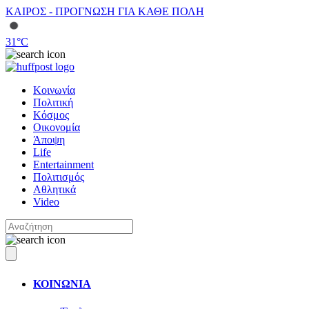
ΚΑΙΡΟΣ - ΠΡΟΓΝΩΣΗ ΓΙΑ ΚΑΘΕ ΠΟΛΗ
31
°C
Κοινωνία
Πολιτική
Κόσμος
Οικονομία
Άποψη
Life
Entertainment
Πολιτισμός
Αθλητικά
Video
ΚΟΙΝΩΝΙΑ