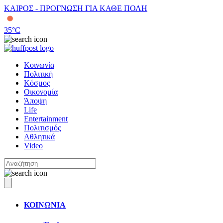
ΚΑΙΡΟΣ - ΠΡΟΓΝΩΣΗ ΓΙΑ ΚΑΘΕ ΠΟΛΗ
35
°C
Κοινωνία
Πολιτική
Κόσμος
Οικονομία
Άποψη
Life
Entertainment
Πολιτισμός
Αθλητικά
Video
ΚΟΙΝΩΝΙΑ