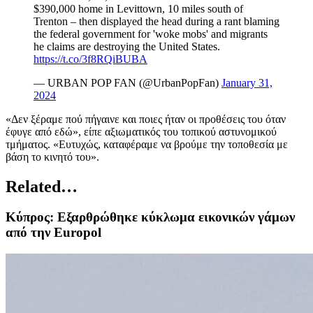
$390,000 home in Levittown, 10 miles south of
Trenton – then displayed the head during a rant blaming
the federal government for 'woke mobs' and migrants
he claims are destroying the United States.
https://t.co/3f8RQiBUBA
— URBAN POP FAN (@UrbanPopFan)
January 31,
2024
«Δεν ξέραμε πού πήγαινε και ποιες ήταν οι προθέσεις του όταν
έφυγε από εδώ», είπε αξιωματικός του τοπικού αστυνομικού
τμήματος. «Ευτυχώς, καταφέραμε να βρούμε την τοποθεσία με
βάση το κινητό του».
Related…
Κύπρος: Εξαρθρώθηκε κύκλωμα εικονικών γάμων
από την Europol