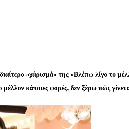
ιδιαίτερο «χάρισμά» της «Βλέπω λίγο το μέλ
 μέλλον κάποιες φορές, δεν ξέρω πώς γίνετα