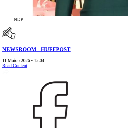
NDP
NEWSROOM - HUFFPOST
11 Μαΐου 2026 • 12:04
Read Content