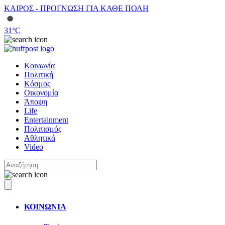
ΚΑΙΡΟΣ - ΠΡΟΓΝΩΣΗ ΓΙΑ ΚΑΘΕ ΠΟΛΗ
31
°C
Κοινωνία
Πολιτική
Κόσμος
Οικονομία
Άποψη
Life
Entertainment
Πολιτισμός
Αθλητικά
Video
ΚΟΙΝΩΝΙΑ