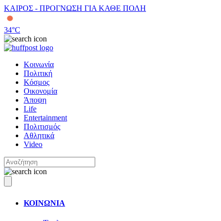
ΚΑΙΡΟΣ - ΠΡΟΓΝΩΣΗ ΓΙΑ ΚΑΘΕ ΠΟΛΗ
34
°C
Κοινωνία
Πολιτική
Κόσμος
Οικονομία
Άποψη
Life
Entertainment
Πολιτισμός
Αθλητικά
Video
ΚΟΙΝΩΝΙΑ