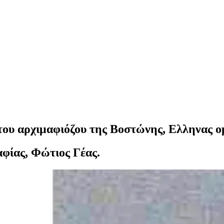
του αρχιμαφιόζου της Βοστώνης, Ελληνας ο
αφίας, Φώτιος Γέας.