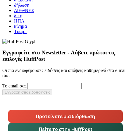
δήλωση
ΔΙΕΘΝΕΣ
δίκη
ΗΠΑ
κίνημα
Τραμπ
Εγγραφείτε στο Newsletter - Λάβετε πρώτοι τις
επιλογές HuffPost
Οι πιο ενδιαφέρουσες ειδήσεις και απόψεις καθημερινά στο e-mail
σας.
Το email σας
Εγγραφή στις ειδοποιήσεις
Προτείνετε μια διόρθωση
Πείτε το στην HuffPost