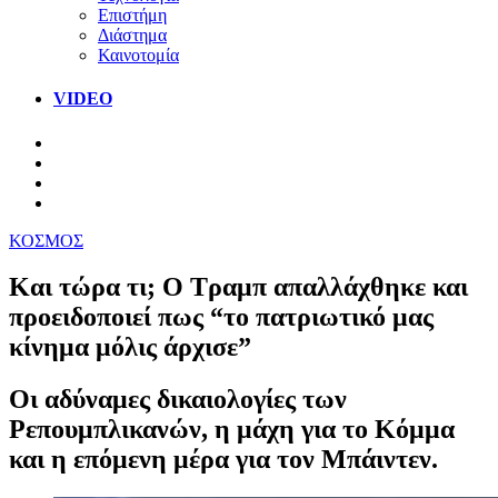
Επιστήμη
Διάστημα
Καινοτομία
VIDEO
ΚΟΣΜΟΣ
Και τώρα τι; Ο Τραμπ απαλλάχθηκε και
προειδοποιεί πως “το πατριωτικό μας
κίνημα μόλις άρχισε”
Οι αδύναμες δικαιολογίες των
Ρεπουμπλικανών, η μάχη για το Κόμμα
και η επόμενη μέρα για τον Μπάιντεν.