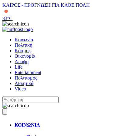
ΚΑΙΡΟΣ - ΠΡΟΓΝΩΣΗ ΓΙΑ ΚΑΘΕ ΠΟΛΗ
33
°C
Κοινωνία
Πολιτική
Κόσμος
Οικονομία
Άποψη
Life
Entertainment
Πολιτισμός
Αθλητικά
Video
ΚΟΙΝΩΝΙΑ