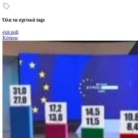
Όλα τα σχετικά tags
exit poll
Κύπρος