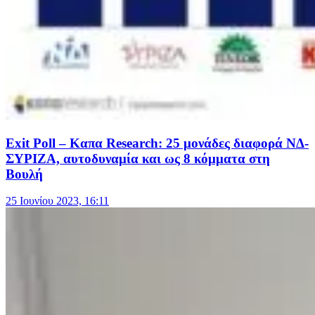
Exit Poll – Καπα Research: 25 μονάδες διαφορά ΝΔ-
ΣΥΡΙΖΑ, αυτοδυναμία και ως 8 κόμματα στη
Βουλή
25 Ιουνίου 2023, 16:11