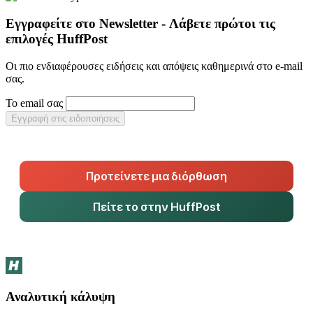
Εγγραφείτε στο Newsletter - Λάβετε πρώτοι τις
επιλογές HuffPost
Οι πιο ενδιαφέρουσες ειδήσεις και απόψεις καθημερινά στο e-mail
σας.
Το email σας
Εγγραφή στις ειδοποιήσεις
Προτείνετε μια διόρθωση
Πείτε το στην HuffPost
Αναλυτική κάλυψη