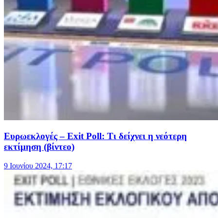
Ευρωεκλογές – Exit Poll: Τι δείχνει η νεότερη
εκτίμηση (βίντεο)
9 Ιουνίου 2024, 17:17