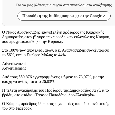
Για να μας βλέπεις πιο συχνά στα αποτελέσματα αναζήτησης
Προσθήκη της huffingtonpost.gr στην Google
Ο Νίκος Αναστασιάδης επανεξελέγη πρόεδρος της Κυπριακής
Δημοκρατίας στον β′ γύρο των προεδρικών εκλογών της Κύπρου,
που πραγματοποιήθηκε την Κυριακή.
Στο 100% των αποτελεσμάτων, ο κ. Αναστασιάδης συγκέντρωσε
το 56%, ενώ ο Σταύρος Μαλάς το 44%.
Advertisement
Advertisement
Από τους 550.876 εγγεγραμμένους ψήφισε το 73,97%, με την
αποχή να ανέρχεται στο 26,03%.
Η τελετή ανακήρυξης του Προέδρου της Δημοκρατίας θα γίνει το
βράδυ, στο στάδιο «Τάσσος Παπαδόπουλος-Ελευθερία».
Ο Κύπριος πρόεδρος έδωσε τις ευχαριστίες του μέσω ανάρτησής
του στο Facebook.