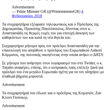
Advertisement
— Prime Minister GR (@PrimeministerGR)
4
Φεβρουαρίου 2018
Τα συγχαρητήρια εξέφρασε τηλεφωνικώς και ο Πρόεδρος της
Δημοκρατίας, Προκόπης Παυλόπουλος, δίνοντας στον κ.
Αναστασιάδη τις θερμές ευχές του για επιτυχή άσκηση των
καθηκόντων του και κατά τη νέα θητεία του.
Συγχαρητήριο μήνυμα προς τον πρόεδρο Αναστασιάδη για την
επανεκλογή του απηύθυνε ο πρόεδρος του Ευρωπαϊκού Λαϊκού
Κόμματος, της πολιτικής οικογένειας στην οποία ανήκει ο ΔΗΣΥ.
Σε μήνυμα που ανάρτησε στον λογαριασμό του στο Twitter, ο κ.
Ταγιάνι αναφέρει, επίσης, ότι ο κυπριακός λαός επέλεξε ξανά για
πρόεδρό του ένα μεγάλο Ευρωπαίο ηγέτη για να τον οδηγήσει με
σταθερά βήματα μπροστά.
Advertisement
Τα συγχαρητήριά του έδωσε και ο πρόεδρος της Κομισιόν, Ζαν
Κλοντ Γιούνκερ.
Advertisement