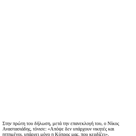
Στην πρώτη του δήλωση, μετά την επανεκλογή του, ο Νίκος
Αναστασιάδης, τόνισε: «Απόψε δεν υπάρχουν νικητές και
ηττημένοι, υπάρχει μόνο η Κύπρος μας, που κερδίζει».