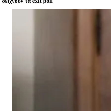
δείχνουν τα exit poll