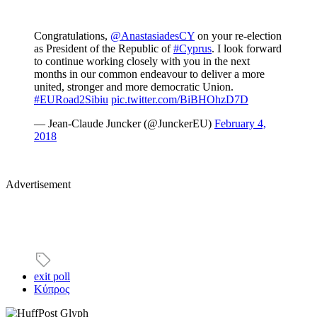
Congratulations,
@AnastasiadesCY
on your re-election
as President of the Republic of
#Cyprus
. I look forward
to continue working closely with you in the next
months in our common endeavour to deliver a more
united, stronger and more democratic Union.
#EURoad2Sibiu
pic.twitter.com/BiBHOhzD7D
— Jean-Claude Juncker (@JunckerEU)
February 4,
2018
Advertisement
exit poll
Κύπρος