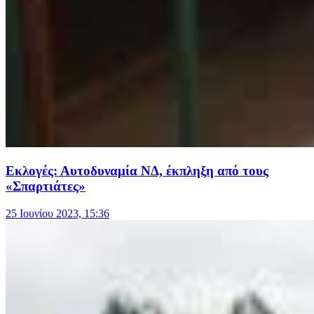
Εκλογές: Αυτοδυναμία ΝΔ, έκπληξη από τους
«Σπαρτιάτες»
25 Ιουνίου 2023, 15:36