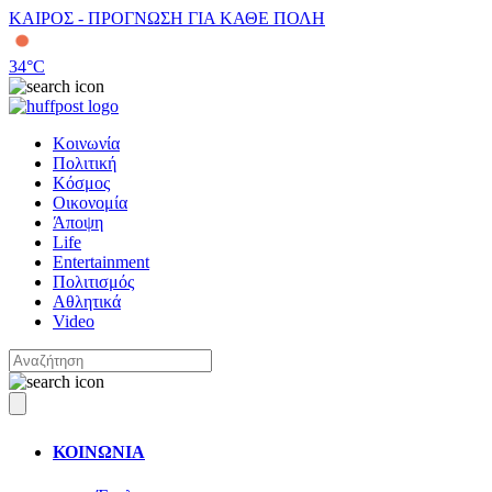
ΚΑΙΡΟΣ - ΠΡΟΓΝΩΣΗ ΓΙΑ ΚΑΘΕ ΠΟΛΗ
34
°C
Κοινωνία
Πολιτική
Κόσμος
Οικονομία
Άποψη
Life
Entertainment
Πολιτισμός
Αθλητικά
Video
ΚΟΙΝΩΝΙΑ