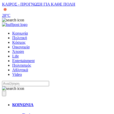
ΚΑΙΡΟΣ - ΠΡΟΓΝΩΣΗ ΓΙΑ ΚΑΘΕ ΠΟΛΗ
28
°C
Κοινωνία
Πολιτική
Κόσμος
Οικονομία
Άποψη
Life
Entertainment
Πολιτισμός
Αθλητικά
Video
ΚΟΙΝΩΝΙΑ