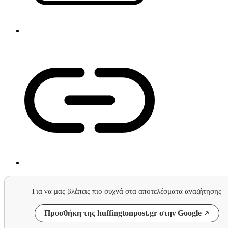
Για να μας βλέπεις πιο συχνά στα αποτελέσματα αναζήτησης
Προσθήκη της huffingtonpost.gr στην Google