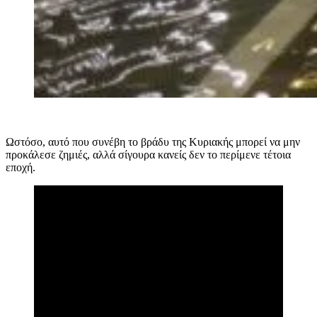
Ωστόσο, αυτό που συνέβη το βράδυ της Κυριακής μπορεί να μην
προκάλεσε ζημιές, αλλά σίγουρα κανείς δεν το περίμενε τέτοια
εποχή.