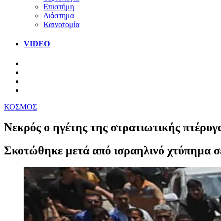
Επιστήμη
Διάστημα
Καινοτομία
VIDEO
ΚΟΣΜΟΣ
Νεκρός ο ηγέτης της στρατιωτικής πτέρυγ
Σκοτώθηκε μετά από ισραηλινό χτύπημα σε