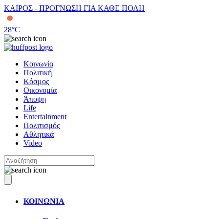
ΚΑΙΡΟΣ - ΠΡΟΓΝΩΣΗ ΓΙΑ ΚΑΘΕ ΠΟΛΗ
28
°C
Κοινωνία
Πολιτική
Κόσμος
Οικονομία
Άποψη
Life
Entertainment
Πολιτισμός
Αθλητικά
Video
ΚΟΙΝΩΝΙΑ