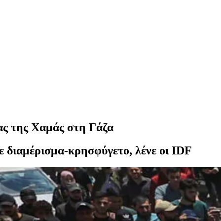
ας της Χαμάς στη Γάζα
 διαμέρισμα-κρησφύγετο, λένε οι IDF