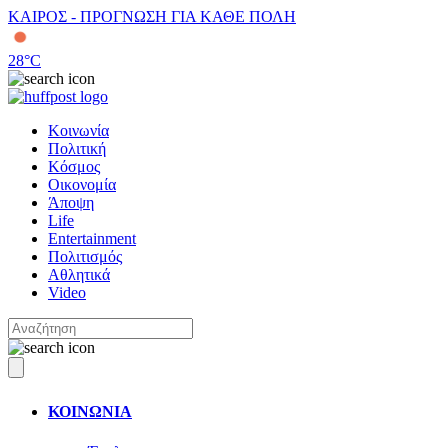
ΚΑΙΡΟΣ - ΠΡΟΓΝΩΣΗ ΓΙΑ ΚΑΘΕ ΠΟΛΗ
28
°C
Κοινωνία
Πολιτική
Κόσμος
Οικονομία
Άποψη
Life
Entertainment
Πολιτισμός
Αθλητικά
Video
ΚΟΙΝΩΝΙΑ