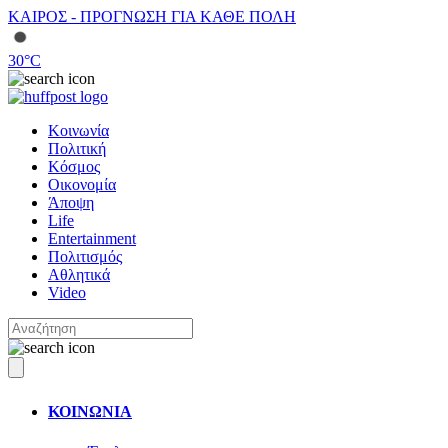
ΚΑΙΡΟΣ - ΠΡΟΓΝΩΣΗ ΓΙΑ ΚΑΘΕ ΠΟΛΗ
30
°C
Κοινωνία
Πολιτική
Κόσμος
Οικονομία
Άποψη
Life
Entertainment
Πολιτισμός
Αθλητικά
Video
ΚΟΙΝΩΝΙΑ