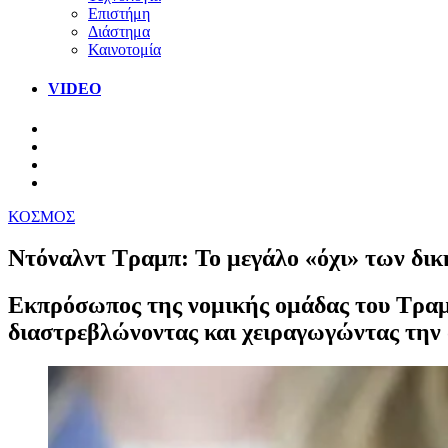
Επιστήμη
Διάστημα
Καινοτομία
VIDEO
ΚΟΣΜΟΣ
Ντόναλντ Τραμπ: Το μεγάλο «όχι» των δικ
Εκπρόσωπος της νομικής ομάδας του Τραμ
διαστρεβλώνοντας και χειραγωγώντας την 