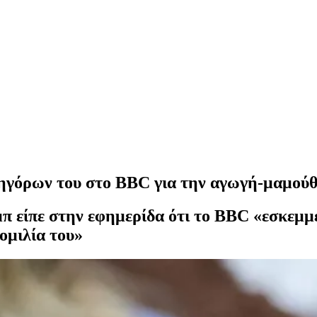
ηγόρων του στο BBC για την αγωγή-μαμούθ
π είπε στην εφημερίδα ότι το BBC «εσκεμμ
ομιλία του»