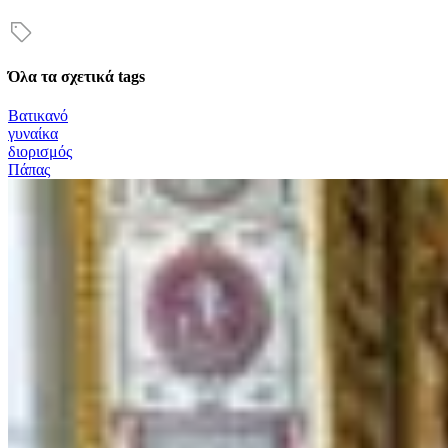
Όλα τα σχετικά tags
Βατικανό
γυναίκα
διορισμός
Πάπας