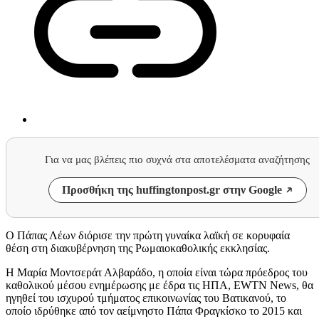
Για να μας βλέπεις πιο συχνά στα αποτελέσματα αναζήτησης
Προσθήκη της huffingtonpost.gr στην Google
Ο Πάπας Λέων διόρισε την πρώτη γυναίκα λαϊκή σε κορυφαία
θέση στη διακυβέρνηση της Ρωμαιοκαθολικής εκκλησίας.
Η Μαρία Μοντσεράτ Αλβαράδο, η οποία είναι τώρα πρόεδρος του
καθολικού μέσου ενημέρωσης με έδρα τις ΗΠΑ, EWTN News, θα
ηγηθεί του ισχυρού τμήματος επικοινωνίας του Βατικανού, το
οποίο ιδρύθηκε από τον αείμνηστο Πάπα Φραγκίσκο το 2015 και