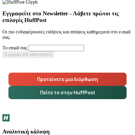
Εγγραφείτε στο Newsletter - Λάβετε πρώτοι τις
επιλογές HuffPost
Οι πιο ενδιαφέρουσες ειδήσεις και απόψεις καθημερινά στο e-mail
σας.
Το email σας
Εγγραφή στις ειδοποιήσεις
Προτείνετε μια διόρθωση
Πείτε το στην HuffPost
Αναλυτική κάλυψη