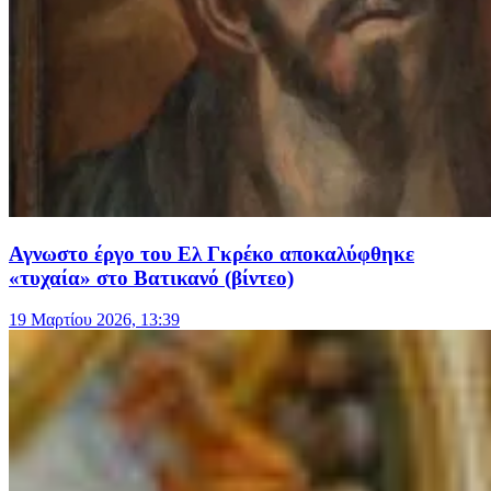
Αγνωστο έργο του Ελ Γκρέκο αποκαλύφθηκε
«τυχαία» στο Βατικανό (βίντεο)
19 Μαρτίου 2026, 13:39