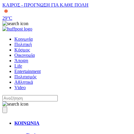
ΚΑΙΡΟΣ - ΠΡΟΓΝΩΣΗ ΓΙΑ ΚΑΘΕ ΠΟΛΗ
29
°C
Κοινωνία
Πολιτική
Κόσμος
Οικονομία
Άποψη
Life
Entertainment
Πολιτισμός
Αθλητικά
Video
ΚΟΙΝΩΝΙΑ