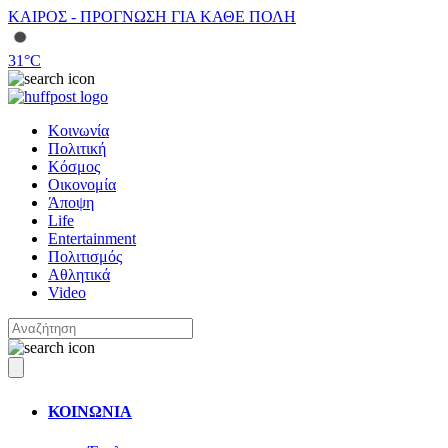
ΚΑΙΡΟΣ - ΠΡΟΓΝΩΣΗ ΓΙΑ ΚΑΘΕ ΠΟΛΗ
31
°C
Κοινωνία
Πολιτική
Κόσμος
Οικονομία
Άποψη
Life
Entertainment
Πολιτισμός
Αθλητικά
Video
ΚΟΙΝΩΝΙΑ