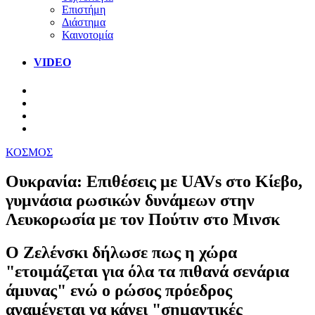
Επιστήμη
Διάστημα
Καινοτομία
VIDEO
ΚΟΣΜΟΣ
Ουκρανία: Επιθέσεις με UAVs στο Κίεβο,
γυμνάσια ρωσικών δυνάμεων στην
Λευκορωσία με τον Πούτιν στο Μινσκ
Ο Ζελένσκι δήλωσε πως η χώρα
"ετοιμάζεται για όλα τα πιθανά σενάρια
άμυνας" ενώ ο ρώσος πρόεδρος
αναμένεται να κάνει "σημαντικές