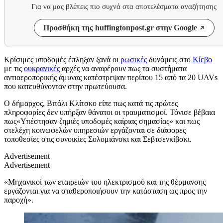
Για να μας βλέπεις πιο συχνά στα αποτελέσματα αναζήτησης
Προσθήκη της huffingtonpost.gr στην Google
Κρίσιμες υποδομές έπληξαν ξανά οι
ρωσικές
δυνάμεις στο
Κίεβο
με τις
ουκρανικές
αρχές να αναφέρουν πως τα συστήματα
αντιαεροπορικής άμυνας κατέστρεψαν περίπου 15 από τα 20 UAVs
που κατευθύνονταν στην πρωτεύουσα.
Ο δήμαρχος, Βιτάλι Κλίτσκο είπε πως κατά τις πρώτες
πληροφορίες δεν υπήρξαν θάνατοι οι τραυματισμοί. Τόνισε βέβαια
πως«Υπέστησαν ζημιές υποδομές καίριας σημασίας» και πως
στελέχη κοινωφελών υπηρεσιών εργάζονται σε διάφορες
τοποθεσίες στις συνοικίες Σολομιάνσκι και Σεβτσενκίβσκι.
Advertisement
Advertisement
«Μηχανικοί των εταιρειών του ηλεκτρισμού και της θέρμανσης
εργάζονται για να σταθεροποιήσουν την κατάσταση ως προς την
παροχή».