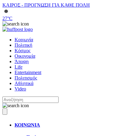
ΚΑΙΡΟΣ - ΠΡΟΓΝΩΣΗ ΓΙΑ ΚΑΘΕ ΠΟΛΗ
27
°C
Κοινωνία
Πολιτική
Κόσμος
Οικονομία
Άποψη
Life
Entertainment
Πολιτισμός
Αθλητικά
Video
ΚΟΙΝΩΝΙΑ