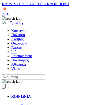
ΚΑΙΡΟΣ - ΠΡΟΓΝΩΣΗ ΓΙΑ ΚΑΘΕ ΠΟΛΗ
28
°C
Κοινωνία
Πολιτική
Κόσμος
Οικονομία
Άποψη
Life
Entertainment
Πολιτισμός
Αθλητικά
Video
ΚΟΙΝΩΝΙΑ