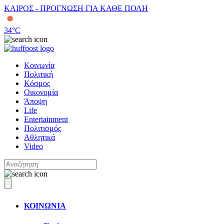
ΚΑΙΡΟΣ - ΠΡΟΓΝΩΣΗ ΓΙΑ ΚΑΘΕ ΠΟΛΗ
34
°C
Κοινωνία
Πολιτική
Κόσμος
Οικονομία
Άποψη
Life
Entertainment
Πολιτισμός
Αθλητικά
Video
ΚΟΙΝΩΝΙΑ