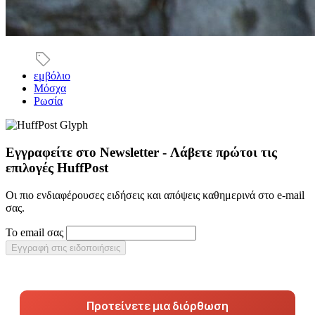
εμβόλιο
Μόσχα
Ρωσία
Εγγραφείτε στο Newsletter - Λάβετε πρώτοι τις
επιλογές HuffPost
Οι πιο ενδιαφέρουσες ειδήσεις και απόψεις καθημερινά στο e-mail
σας.
Το email σας
Εγγραφή στις ειδοποιήσεις
Προτείνετε μια διόρθωση