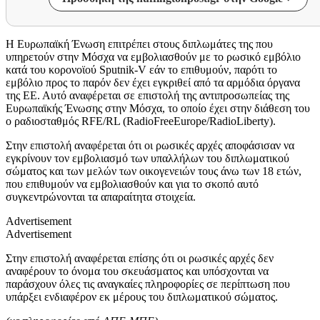
Η Ευρωπαϊκή Ένωση επιτρέπει στους διπλωμάτες της που
υπηρετούν στην Μόσχα να εμβολιασθούν με το ρωσικό εμβόλιο
κατά του κορονοϊού Sputnik-V εάν το επιθυμούν, παρότι το
εμβόλιο προς το παρόν δεν έχει εγκριθεί από τα αρμόδια όργανα
της ΕΕ. Αυτό αναφέρεται σε επιστολή της αντιπροσωπείας της
Ευρωπαϊκής Ένωσης στην Μόσχα, το οποίο έχει στην διάθεση του
ο ραδιοσταθμός RFE/RL (RadioFreeEurope/RadioLiberty).
Στην επιστολή αναφέρεται ότι οι ρωσικές αρχές αποφάσισαν να
εγκρίνουν τον εμβολιασμό των υπαλλήλων του διπλωματικού
σώματος και των μελών των οικογενειών τους άνω των 18 ετών,
που επιθυμούν να εμβολιασθούν και για το σκοπό αυτό
συγκεντρώνονται τα απαραίτητα στοιχεία.
Advertisement
Advertisement
Στην επιστολή αναφέρεται επίσης ότι οι ρωσικές αρχές δεν
αναφέρουν το όνομα του σκευάσματος και υπόσχονται να
παράσχουν όλες τις αναγκαίες πληροφορίες σε περίπτωση που
υπάρξει ενδιαφέρον εκ μέρους του διπλωματικού σώματος.