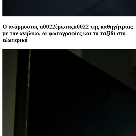
Ο ανάρμοστος u0022έρωταςu0022 της καθηγήτριας
με τον ανήλικο, οι φωτογραφίες και το ταξίδι στο
εξωτερικό