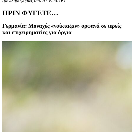
(με πληροφορίες από ΑΠΕ-ΜΠΕ)
ΠΡΙΝ ΦΥΓΕΤΕ…
Γερμανία: Μοναχές «νοίκιαζαν» ορφανά σε ιερείς
και επιχειρηματίες για όργια