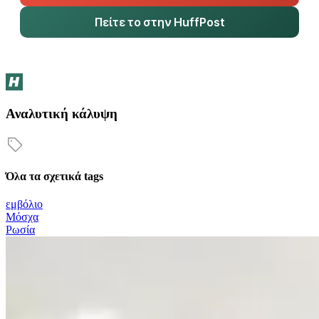
Πείτε το στην HuffPost
Αναλυτική κάλυψη
Όλα τα σχετικά tags
εμβόλιο
Μόσχα
Ρωσία