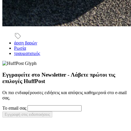
άρση βαρών
Ρωσία
τραυματισμός
Εγγραφείτε στο Newsletter - Λάβετε πρώτοι τις
επιλογές HuffPost
Οι πιο ενδιαφέρουσες ειδήσεις και απόψεις καθημερινά στο e-mail
σας.
Το email σας
Εγγραφή στις ειδοποιήσεις