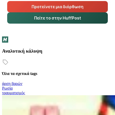
Προτείνετε μια διόρθωση
Πείτε το στην HuffPost
Αναλυτική κάλυψη
Όλα τα σχετικά tags
άρση βαρών
Ρωσία
τραυματισμός