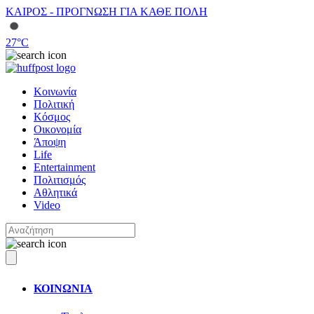
ΚΑΙΡΟΣ - ΠΡΟΓΝΩΣΗ ΓΙΑ ΚΑΘΕ ΠΟΛΗ
27
°C
Κοινωνία
Πολιτική
Κόσμος
Οικονομία
Άποψη
Life
Entertainment
Πολιτισμός
Αθλητικά
Video
ΚΟΙΝΩΝΙΑ