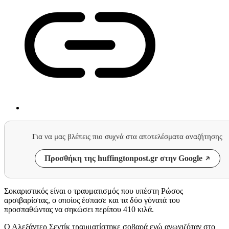
Για να μας βλέπεις πιο συχνά στα αποτελέσματα αναζήτησης
Προσθήκη της huffingtonpost.gr στην Google
Σοκαριστικός είναι ο τραυματισμός που υπέστη Ρώσος
αρσιβαρίστας, ο οποίος έσπασε και τα δύο γόνατά του
προσπαθώντας να σηκώσει περίπου 410 κιλά.
Ο Αλεξάντερ Σεντίκ τραυματίστηκε σοβαρά ενώ αγωνιζόταν στο