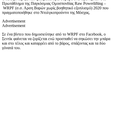
Πρωτάθλημα της Παγκόσμιας Ομοσπονδίας Raw Powerlifting –
WRPF (σ.σ. Αρση Βαρών χωρίς βοηθητικό εξοπλισμό) 2020 που
πραγματοποιήθηκε στο Ντολγκοπρούντνι της Μόσχας.
Advertisement
Advertisement
Σε ένα βίντεο που δημοσιεύτηκε από το WRPF στο Facebook, ο
Σεντίκ φαίνεται να ζορίζεται ενώ προσπαθεί να σηκώσει την μπάρα
και στο τέλος και καταρρέει από το βάρος, σπάζοντας και τα δύο
γόνατά του.