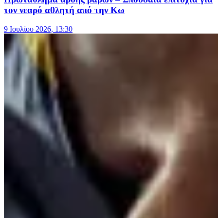
τον νεαρό αθλητή από την Κω
9 Ιουλίου 2026, 13:30