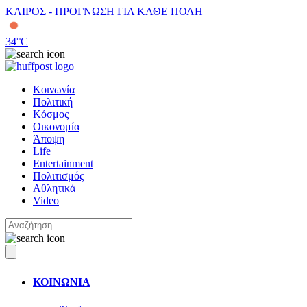
ΚΑΙΡΟΣ - ΠΡΟΓΝΩΣΗ ΓΙΑ ΚΑΘΕ ΠΟΛΗ
34
°C
Κοινωνία
Πολιτική
Κόσμος
Οικονομία
Άποψη
Life
Entertainment
Πολιτισμός
Αθλητικά
Video
ΚΟΙΝΩΝΙΑ