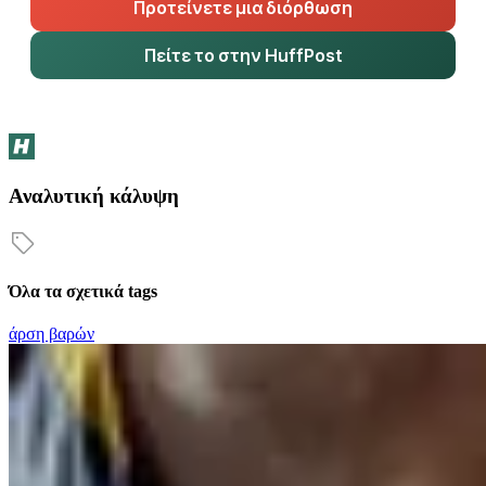
Προτείνετε μια διόρθωση
Πείτε το στην HuffPost
Αναλυτική κάλυψη
Όλα τα σχετικά tags
άρση βαρών