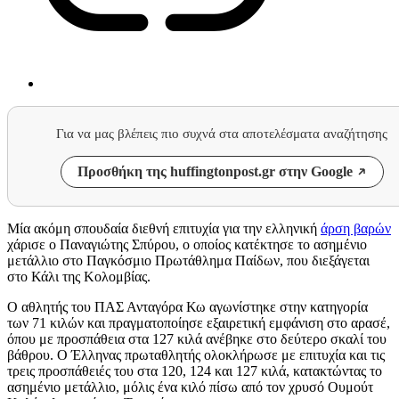
Για να μας βλέπεις πιο συχνά στα αποτελέσματα αναζήτησης
Προσθήκη της huffingtonpost.gr στην Google
Μία ακόμη σπουδαία διεθνή επιτυχία για την ελληνική
άρση βαρών
χάρισε ο Παναγιώτης Σπύρου, ο οποίος κατέκτησε το ασημένιο
μετάλλιο στο Παγκόσμιο Πρωτάθλημα Παίδων, που διεξάγεται
στο Κάλι της Κολομβίας.
Ο αθλητής του ΠΑΣ Ανταγόρα Κω αγωνίστηκε στην κατηγορία
των 71 κιλών και πραγματοποίησε εξαιρετική εμφάνιση στο αρασέ,
όπου με προσπάθεια στα 127 κιλά ανέβηκε στο δεύτερο σκαλί του
βάθρου. Ο Έλληνας πρωταθλητής ολοκλήρωσε με επιτυχία και τις
τρεις προσπάθειές του στα 120, 124 και 127 κιλά, κατακτώντας το
ασημένιο μετάλλιο, μόλις ένα κιλό πίσω από τον χρυσό Ουμούτ