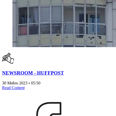
NEWSROOM - HUFFPOST
30 Μαΐου 2023 • 05:50
Read Content