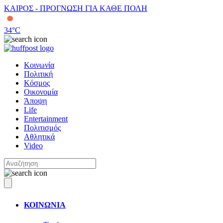
ΚΑΙΡΟΣ - ΠΡΟΓΝΩΣΗ ΓΙΑ ΚΑΘΕ ΠΟΛΗ
34
°C
Κοινωνία
Πολιτική
Κόσμος
Οικονομία
Άποψη
Life
Entertainment
Πολιτισμός
Αθλητικά
Video
ΚΟΙΝΩΝΙΑ