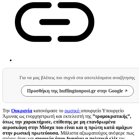
Για να μας βλέπεις πιο συχνά στα αποτελέσματα αναζήτησης
Προσθήκη της huffingtonpost.gr στην Google
Την
Ουκρανία
κατονόμασε το
ρωσικό
υπουργείο Υπουργείο
Άμυνας ως ενορχηστρωτή και εκτελεστή της
”τρομοκρατικής”,
όπως την χαρακτήρισε, επίθεσης με μη επανδρωμένα
αεροσκάφη στην Μόσχα που είναι και η πρώτη κατά αμάχων
στην ρωσική πρωτεύουσα.
Μάλιστα αξιωματούχος ανέφερε πως
στόχος ήταν και
συνοικία όπου διαμένει η πολιτική ελίτ
της