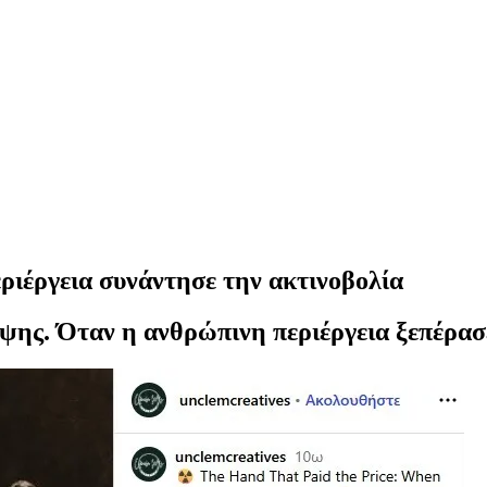
εριέργεια συνάντησε την ακτινοβολία
ης. Όταν η ανθρώπινη περιέργεια ξεπέρασε