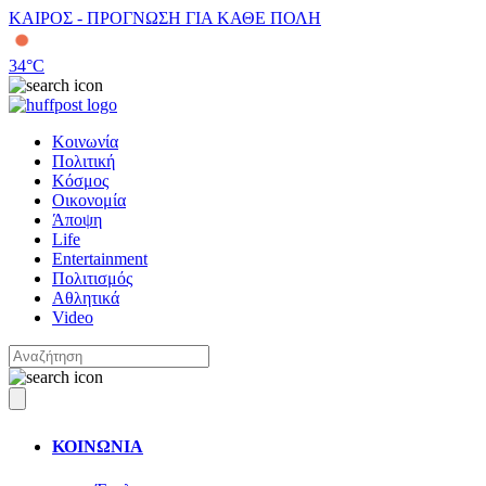
ΚΑΙΡΟΣ - ΠΡΟΓΝΩΣΗ ΓΙΑ ΚΑΘΕ ΠΟΛΗ
34
°C
Κοινωνία
Πολιτική
Κόσμος
Οικονομία
Άποψη
Life
Entertainment
Πολιτισμός
Αθλητικά
Video
ΚΟΙΝΩΝΙΑ