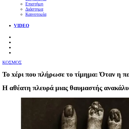
Επιστήμη
Διάστημα
Καινοτομία
VIDEO
ΚΟΣΜΟΣ
Το xέρι που πλήρωσε το τίμημα: Όταν η π
Η αθέατη πλευρά μιας θαυμαστής ανακάλυψ