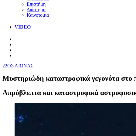
Επιστήμη
Διάστημα
Καινοτομία
VIDEO
22ΟΣ ΑΙΩΝΑΣ
Μυστηριώδη καταστροφικά γεγονότα στο π
Aπρόβλεπτα και καταστροφικά αστροφυσικ