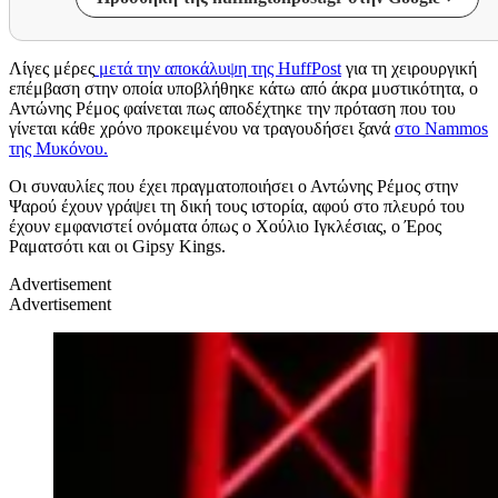
Λίγες μέρες
μετά την αποκάλυψη της HuffPost
για τη χειρουργική
επέμβαση στην οποία υποβλήθηκε κάτω από άκρα μυστικότητα, ο
Αντώνης Ρέμος φαίνεται πως αποδέχτηκε την πρόταση που του
γίνεται κάθε χρόνο προκειμένου να τραγουδήσει ξανά
στο Nammos
της Μυκόνου.
Οι συναυλίες που έχει πραγματοποιήσει ο Αντώνης Ρέμος στην
Ψαρού έχουν γράψει τη δική τους ιστορία, αφού στο πλευρό του
έχουν εμφανιστεί ονόματα όπως ο Χούλιο Ιγκλέσιας, ο Έρος
Ραματσότι και οι Gipsy Kings.
Advertisement
Advertisement