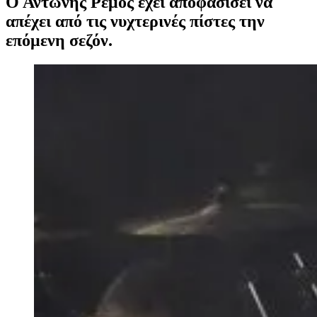
Ο Αντώνης Ρέμος έχει αποφασίσει να
απέχει από τις νυχτερινές πίστες την
επόμενη σεζόν.