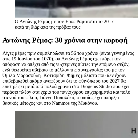
Ο Αντώνης Ρέμος με τον Έρος Ραματσότι το 2017
κατά τη διάρκεια της πρόβας τους.
Αντώνης Ρέμος: 30 χρόνια στην κορυφή
Λίγες μέρες πριν συμπληρώσει τα 56 του χρόνια (είναι γεννημένος
στις 19 Ιουνίου του 1070), οπ Αντώνης Ρέμος έχει πάρει την
απόφαση να απέχει από τις νυχτερινές πίστες την επόμενο σεζόν,
ενώ θεωρείται αβέβαιο το μέλλον της συνεργασίας του με τον
Όμιλο Μαροσούλη- Κοτταρίδη. Φήμες μάλιστα που δεν έχουν
επιβεβαιωθεί ακόμα αναφέρουν ότι το φθινόπωρο του 2027 θα
επιστρέψει μετά από πολλά χρόνια στο Diogenis Studio που έχει
περάσει πλέον στα χέρια του πανίσχυρου επιχειρηματία και πολύ
στενού του φίλου, Γιάννη Παπαλέκα, ο οποίος έχει υπάρξει
βασικός μέτοχος και στο Nammos της Μυκόνου.