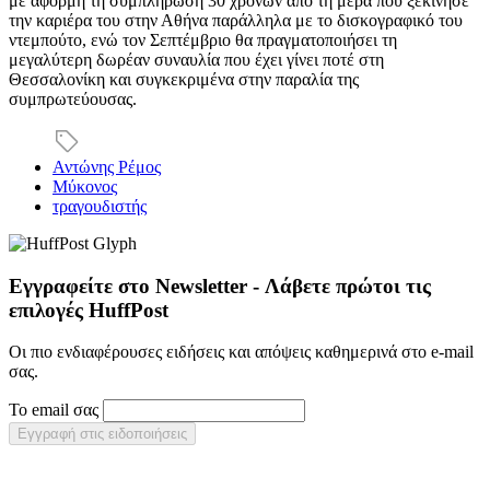
με αφορμή τη συμπλήρωση 30 χρόνων από τη μέρα που ξεκίνησε
την καριέρα του στην Αθήνα παράλληλα με το δισκογραφικό του
ντεμπούτο, ενώ τον Σεπτέμβριο θα πραγματοποιήσει τη
μεγαλύτερη δωρέαν συναυλία που έχει γίνει ποτέ στη
Θεσσαλονίκη και συγκεκριμένα στην παραλία της
συμπρωτεύουσας.
Αντώνης Ρέμος
Μύκονος
τραγουδιστής
Εγγραφείτε στο Newsletter - Λάβετε πρώτοι τις
επιλογές HuffPost
Οι πιο ενδιαφέρουσες ειδήσεις και απόψεις καθημερινά στο e-mail
σας.
Το email σας
Εγγραφή στις ειδοποιήσεις