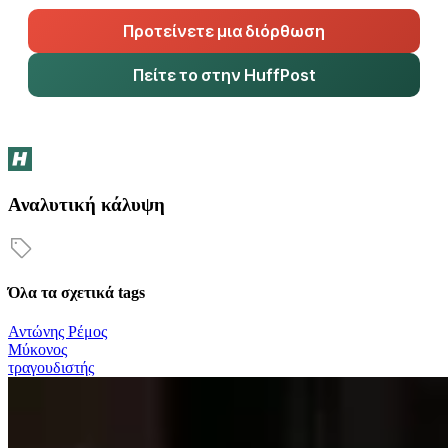
Προτείνετε μια διόρθωση
Πείτε το στην HuffPost
Αναλυτική κάλυψη
Όλα τα σχετικά tags
Αντώνης Ρέμος
Μύκονος
τραγουδιστής