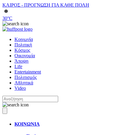
ΚΑΙΡΟΣ - ΠΡΟΓΝΩΣΗ ΓΙΑ ΚΑΘΕ ΠΟΛΗ
30
°C
Κοινωνία
Πολιτική
Κόσμος
Οικονομία
Άποψη
Life
Entertainment
Πολιτισμός
Αθλητικά
Video
ΚΟΙΝΩΝΙΑ